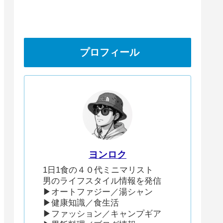
プロフィール
ヨンロク
1日1食の４０代ミニマリスト
男のライフスタイル情報を発信
▶︎オートファジー／湯シャン
▶︎健康知識／食生活
▶︎ファッション／キャンプギア