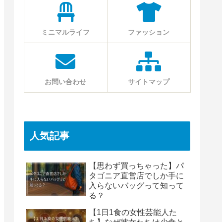
ミニマルライフ
ファッション
お問い合わせ
サイトマップ
人気記事
【思わず買っちゃった】パ
タゴニア直営店でしか手に
入らないバッグって知って
る？
【1日1食の女性芸能人た