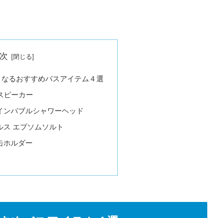
次
くなるおすすめバスアイテム４選
防水スピーカー
インバブルシャワーヘッド
ルス エプソムソルト
缶ホルダー