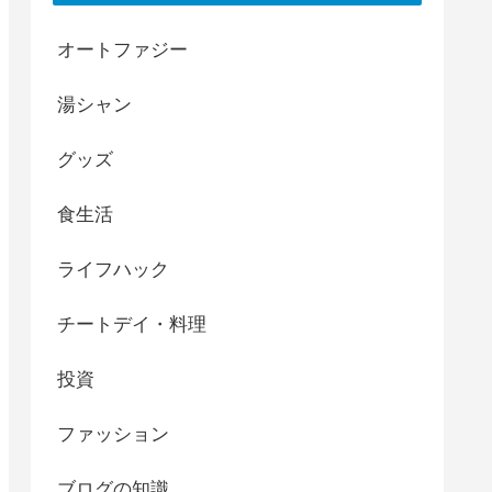
オートファジー
湯シャン
グッズ
食生活
ライフハック
チートデイ・料理
投資
ファッション
ブログの知識