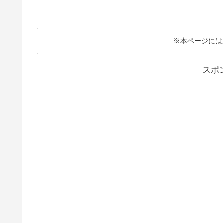
※本ページには
スポ