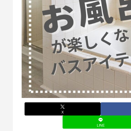
X
LINE