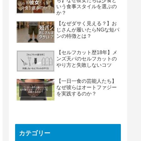
ち】なぜ彼女たちは少食と
いう食事スタイルを選ぶの
か？
【なぜダサく見える？】お
じさんが履いたらNGな短パ
ンの特徴とは？
【セルフカット歴18年】メ
ンズ天パのセルフカットの
やり方と失敗しないコツ
【一日一食の芸能人たち】
なぜ彼らはオートファジー
を実践するのか？
カテゴリー