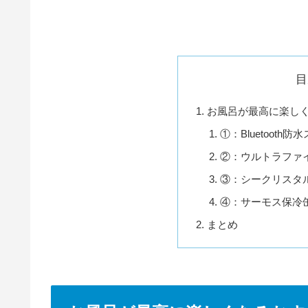
目
お風呂が最高に楽し
①：Bluetooth
②：ウルトラファ
③：シークリスタ
④：サーモス保冷
まとめ