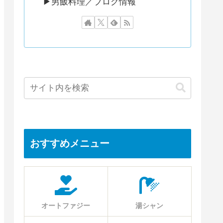
▶︎男飯料理／ブログ情報
おすすめメニュー
オートファジー
湯シャン