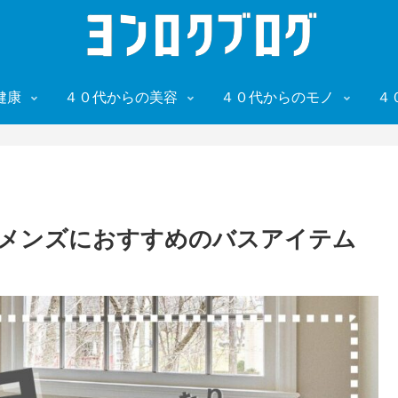
健康
４０代からの美容
４０代からのモノ
４
代メンズにおすすめのバスアイテム