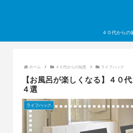
４０代からの
ホーム
４０代からの知恵
ライフハック
【お風呂が楽しくなる】４０
４選
ライフハック