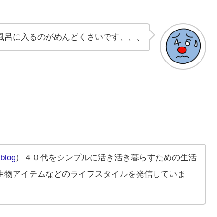
風呂に入るのがめんどくさいです、、、
blog
）４０代をシンプルに活き活き暮らすための生活
生物アイテムなどのライフスタイルを発信していま