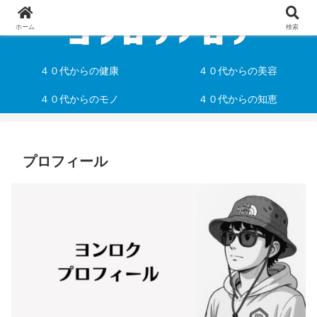
ホーム
検索
４０代からの健康
４０代からの美容
４０代からのモノ
４０代からの知恵
プロフィール