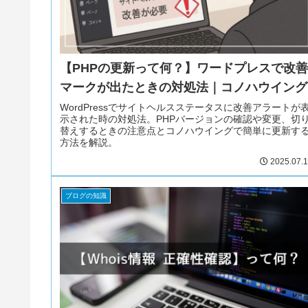
【PHPの更新って何？】ワードプレスで改善
マークが出たときの対処法｜コノハウイング
WordPressでサイトヘルスステータスに改善アラートが
示された時の対処法。PHPバージョンの確認や変更、切
替えするときの注意点とコノハウイングで簡単に更新す
方法を解説。
2025.07.
ブログの知識