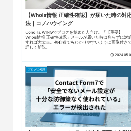
【Whois情報 正確性確認】が届いた時の対
法｜コノハウイング
ConoHa WINGでブログを始めた人向け。「【重要】
Whois情報 正確性確認」メールが届いた時は焦らずに対
すれば大丈夫。初心者でもわかりやすいように画像付き
詳しく解説。
2024.05.
ブログの知識