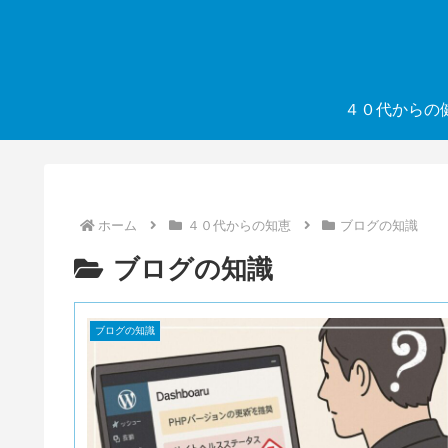
４０代からの
ホーム
４０代からの知恵
ブログの知識
ブログの知識
ブログの知識