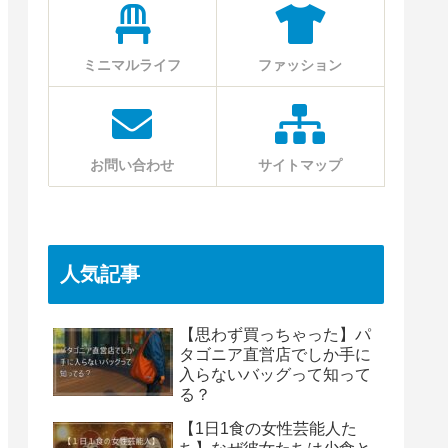
ミニマルライフ
ファッション
お問い合わせ
サイトマップ
人気記事
【思わず買っちゃった】パ
タゴニア直営店でしか手に
入らないバッグって知って
る？
【1日1食の女性芸能人た