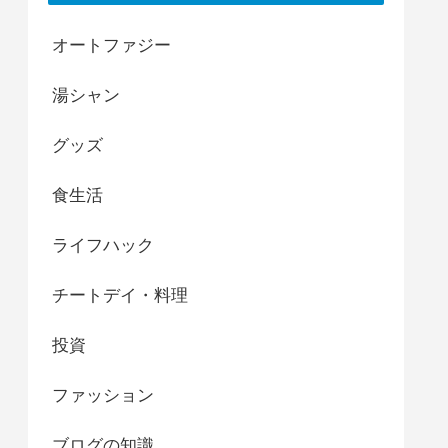
オートファジー
湯シャン
グッズ
食生活
ライフハック
チートデイ・料理
投資
ファッション
ブログの知識