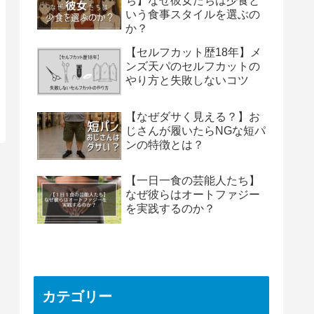
ち】なぜ彼女たちは少食と
いう食事スタイルを選ぶの
か？
【セルフカット歴18年】メ
ンズ天パのセルフカットの
やり方と失敗しないコツ
【なぜダサく見える？】お
じさんが履いたらNGな短パ
ンの特徴とは？
【一日一食の芸能人たち】
なぜ彼らはオートファジー
を実践するのか？
カテゴリー