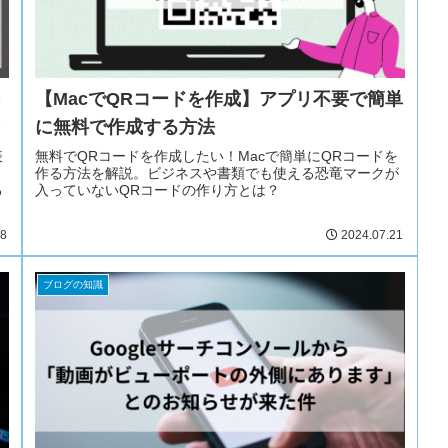
【MacでQRコードを作成】アプリ不要で簡単
に無料で作成する方法
表
無料でQRコードを作成したい！Macで簡単にQRコードを
り
作る方法を解説。ビジネスや書類でも使える恐竜マークが
る
入っていないQRコードの作り方とは？
18
2024.07.21
ブログの知識