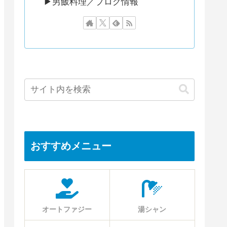
▶︎男飯料理／ブログ情報
おすすめメニュー
オートファジー
湯シャン