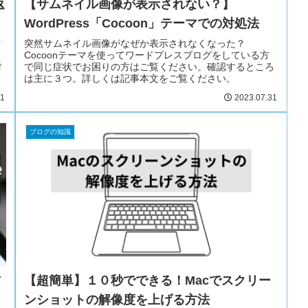
返
【サムネイル画像が表示されない？】
WordPress「Cocoon」テーマでの対処法
イ
突然サムネイル画像がなぜか表示されなくなった？
Cocoonテーマを使ってワードプレスブログをしている方
対
で同じ症状でお困りの方はご覧ください。確認するところ
は主に３つ。詳しくは記事本文をご覧ください。
01
2023.07.31
ブログの知識
方
【超簡単】１０秒でできる！Macでスクリー
ンショットの解像度を上げる方法