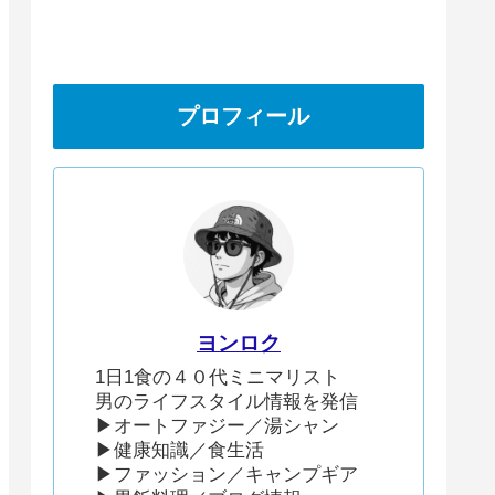
プロフィール
ヨンロク
1日1食の４０代ミニマリスト
男のライフスタイル情報を発信
▶︎オートファジー／湯シャン
▶︎健康知識／食生活
▶︎ファッション／キャンプギア