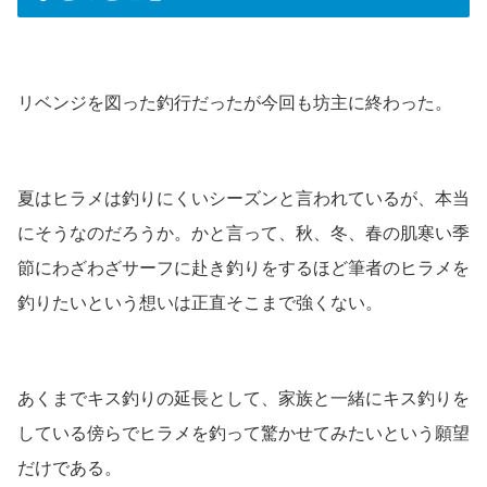
リベンジを図った釣行だったが今回も坊主に終わった。
夏はヒラメは釣りにくいシーズンと言われているが、本当
にそうなのだろうか。かと言って、秋、冬、春の肌寒い季
節にわざわざサーフに赴き釣りをするほど筆者のヒラメを
釣りたいという想いは正直そこまで強くない。
あくまでキス釣りの延長として、家族と一緒にキス釣りを
している傍らでヒラメを釣って驚かせてみたいという願望
だけである。