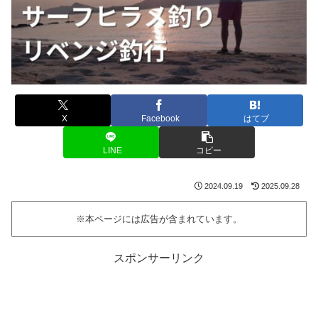
X
Facebook
はてブ
LINE
コピー
2024.09.19
2025.09.28
※本ページには広告が含まれています。
スポンサーリンク