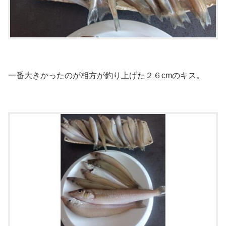
一番大きかったのが相方が釣り上げた２６cmのキス。