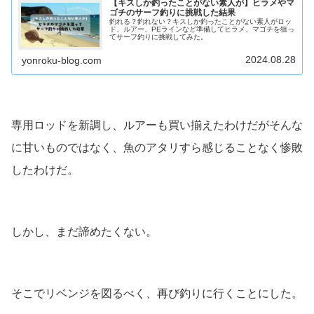
【キスしか釣ったことがない素人が】ヒラメやマ
ゴチのサーフ釣りに挑戦した結果
釣れる？釣れない？キスしか釣ったことがない素人がロッ
ド、ルアー、PEラインなど準備してヒラメ、マゴチを狙っ
てサーフ釣りに挑戦してみた。
2024.08.28
yonroku-blog.com
専用ロッドを新調し、ルアーも買い揃えたわけだがそんな
に甘いものではなく、魚のアタリすら感じることなく惨敗
したわけだ。
しかし、まだ諦めたくない。
そこでリベンジを図るべく、再び釣りに行くことにした。