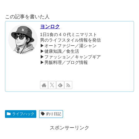
この記事を書いた人
ヨンロク
1日1食の４０代ミニマリスト
男のライフスタイル情報を発信
▶︎オートファジー／湯シャン
▶︎健康知識／食生活
▶︎ファッション／キャンプギア
▶︎男飯料理／ブログ情報
ライフハック
釣り日記
スポンサーリンク