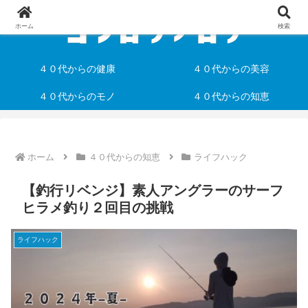
ホーム
検索
４０代からの健康
４０代からの美容
４０代からのモノ
４０代からの知恵
ホーム
４０代からの知恵
ライフハック
【釣行リベンジ】素人アングラーのサーフ
ヒラメ釣り２回目の挑戦
ライフハック