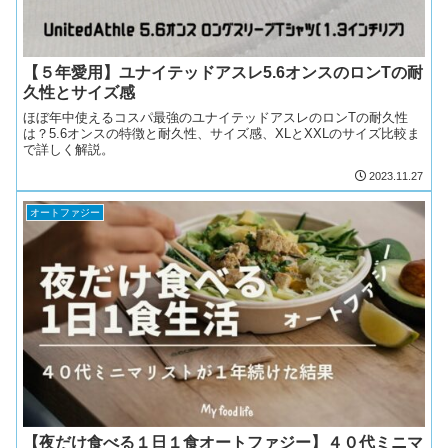
【５年愛用】ユナイテッドアスレ5.6オンスのロンTの耐
久性とサイズ感
ほぼ年中使えるコスパ最強のユナイテッドアスレのロンTの耐久性
は？5.6オンスの特徴と耐久性、サイズ感、XLとXXLのサイズ比較ま
で詳しく解説。
2023.11.27
オートファジー
【夜だけ食べる１日１食オートファジー】４０代ミニマ