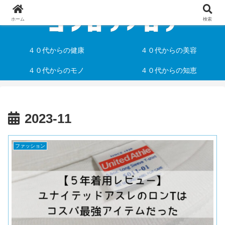
ホーム
検索
４０代からの健康
４０代からの美容
４０代からのモノ
４０代からの知恵
2023-11
ファッション