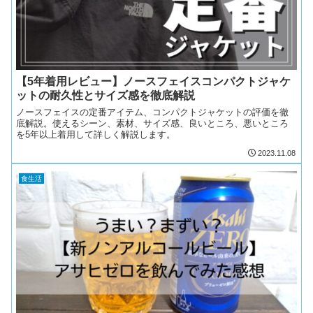
【5年着用レビュー】ノースフェイスコンパクトジャケ
ットの耐久性とサイズ感を徹底解説
ノースフェイスの定番アイテム、コンパクトジャケットの評価を徹
底解説。使えるシーン、素材、サイズ感、良いところ、悪いところ
を5年以上着用して詳しく解説します。
2023.11.08
食生活