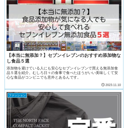
【本当に無添加？】セブンイレブンのおすすめ添加物な
し食品５選
添加物を避けている人にも安心なセブンイレブンで買える無添加食
品５選を紹介。むしろ日々の食事で食べたほうがいい美味しくて安
心な食品がコンビニでも意外とあるんです。
2023.11.10
ファッション