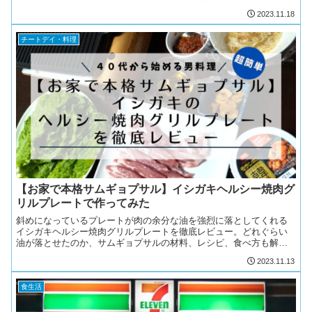
2023.11.18
チートデイ・料理
【お家で本格サムギョプサル】イシガキヘルシー焼肉グ
リルプレートで作ってみた
斜めになっているプレートが肉の余分な油を強烈に落としてくれる
イシガキヘルシー焼肉グリルプレートを徹底レビュー。どれぐらい
油が落とせたのか、サムギョプサルの材料、レシピ、食べ方も解
説。
2023.11.13
食生活