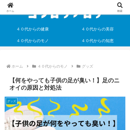
ホーム
検索
４０代からの健康
４０代からの美容
４０代からのモノ
４０代からの知恵
ホーム
４０代からのモノ
グッズ
【何をやっても子供の足が臭い！】足のニ
オイの原因と対処法
グッズ