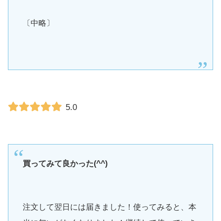
〔中略〕
5.0
買ってみて良かった(^^)
注文して翌日には届きました！使ってみると、本