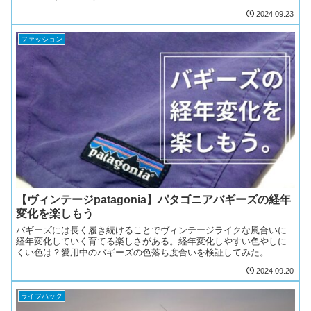
2024.09.23
ファッション
【ヴィンテージpatagonia】パタゴニアバギーズの経年
変化を楽しもう
バギーズには長く履き続けることでヴィンテージライクな風合いに
経年変化していく育てる楽しさがある。経年変化しやすい色やしに
くい色は？愛用中のバギーズの色落ち度合いを検証してみた。
2024.09.20
ライフハック