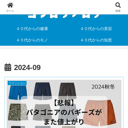
ホーム
検索
４０代からの健康
４０代からの美容
４０代からのモノ
４０代からの知恵
2024-09
ファッション