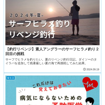
【釣行リベンジ】素人アングラーのサーフヒラメ釣り２
回目の挑戦
サーフでヒラメを釣りたい。夏のリベンジ釣行日記。ダイソーのタ
イラバを追加して残暑厳しい夏の海で再挑戦してみた結果。
2024.09.19
食生活