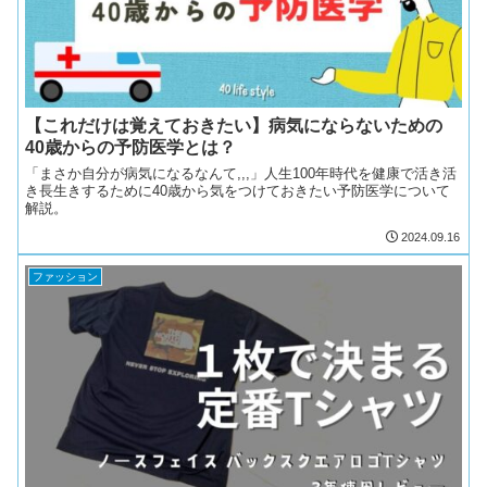
【これだけは覚えておきたい】病気にならないための
40歳からの予防医学とは？
「まさか自分が病気になるなんて,,,」人生100年時代を健康で活き活
き長生きするために40歳から気をつけておきたい予防医学について
解説。
2024.09.16
ファッション