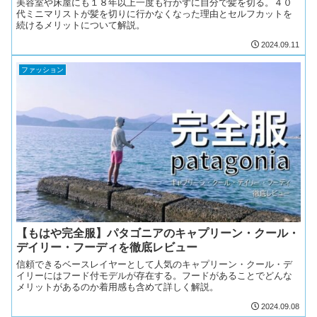
美容室や床屋にも１８年以上一度も行かずに自分で髪を切る。４０
代ミニマリストが髪を切りに行かなくなった理由とセルフカットを
続けるメリットについて解説。
2024.09.11
ファッション
【もはや完全服】パタゴニアのキャプリーン・クール・
デイリー・フーディを徹底レビュー
信頼できるベースレイヤーとして人気のキャプリーン・クール・デ
イリーにはフード付モデルが存在する。フードがあることでどんな
メリットがあるのか着用感も含めて詳しく解説。
2024.09.08