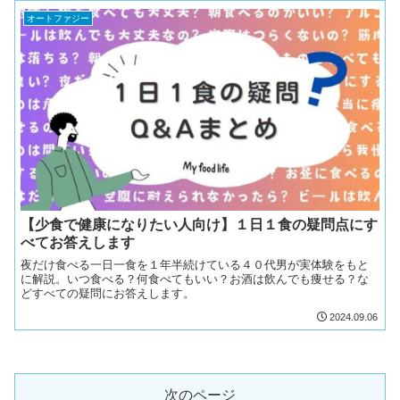
オートファジー
【少食で健康になりたい人向け】１日１食の疑問点にす
べてお答えします
夜だけ食べる一日一食を１年半続けている４０代男が実体験をもと
に解説。いつ食べる？何食べてもいい？お酒は飲んでも痩せる？な
どすべての疑問にお答えします。
2024.09.06
次のページ