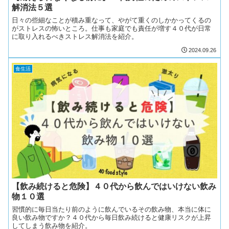
解消法５選
日々の些細なことが積み重なって、やがて重くのしかかってくるの
がストレスの怖いところ。仕事も家庭でも責任が増す４０代が日常
に取り入れるべきストレス解消法を紹介。
2024.09.26
食生活
【飲み続けると危険】４０代から飲んではいけない飲み
物１０選
習慣的に毎日当たり前のように飲んでいるその飲み物、本当に体に
良い飲み物ですか？４０代から毎日飲み続けると健康リスクが上昇
してしまう飲み物を紹介。