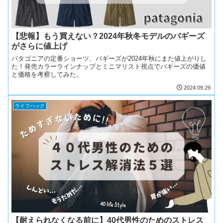
【悲報】もう買えない？2024年秋冬モデルのバギーズ
がさらに値上げ
パタゴニアの定番ショーツ、バギーズが2024年秋にまた値上がりし
た！発売カラーラインナップとミニマリスト視点でバギーズの価値
と価格を考察してみた。
2024.09.29
ライフハック
【耐えられなくなる前に】40代男性のためのストレス