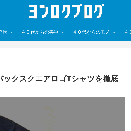
健康
４０代からの美容
４０代からのモノ
４
バックスクエアロゴTシャツを徹底