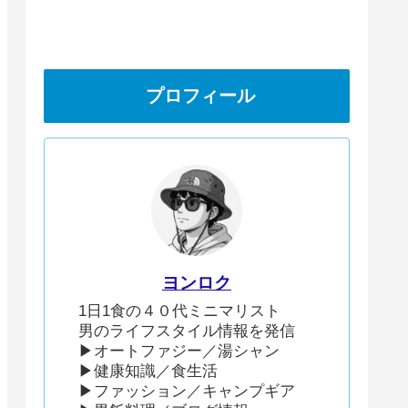
プロフィール
ヨンロク
1日1食の４０代ミニマリスト
男のライフスタイル情報を発信
▶︎オートファジー／湯シャン
▶︎健康知識／食生活
▶︎ファッション／キャンプギア