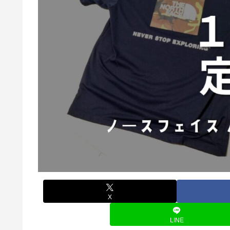
X
LINE