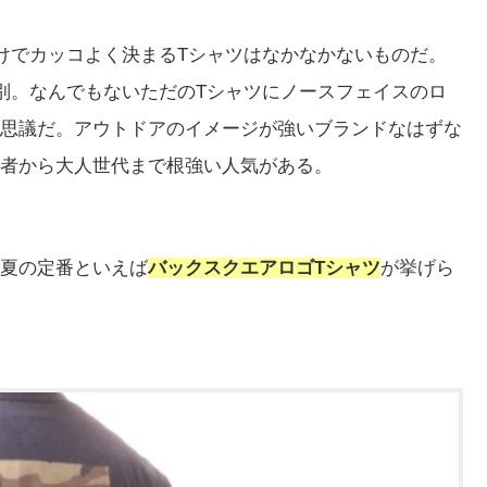
けでカッコよく決まるTシャツはなかなかないものだ。
別。なんでもないただのTシャツにノースフェイスのロ
思議だ。アウトドアのイメージが強いブランドなはずな
者から大人世代まで根強い人気がある。
夏の定番といえば
バックスクエアロゴTシャツ
が挙げら