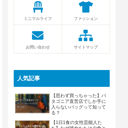
ミニマルライフ
ファッション
お問い合わせ
サイトマップ
人気記事
【思わず買っちゃった】パ
タゴニア直営店でしか手に
入らないバッグって知って
る？
【1日1食の女性芸能人た