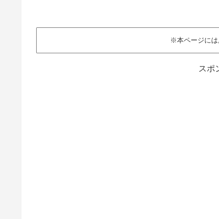
※本ページには
スポ