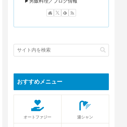
▶︎男飯料理／ブログ情報
おすすめメニュー
オートファジー
湯シャン