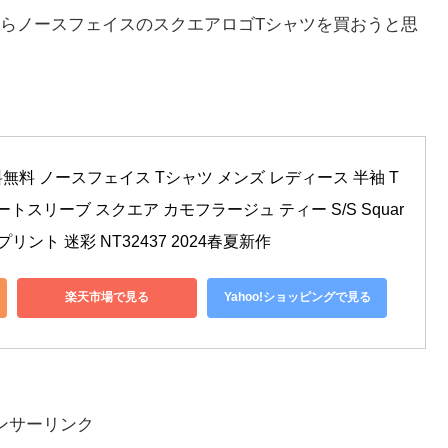
らノースフェイスのスクエアロゴTシャツを買おうと思
料 ノースフェイス Tシャツ メンズ レディース 半袖 T
ショートスリーブ スクエア カモフラージュ ティー S/S Squar
バックプリント 迷彩 NT32437 2024春夏新作
楽天市場で見る
Yahoo!ショッピングで見る
ンサーリンク