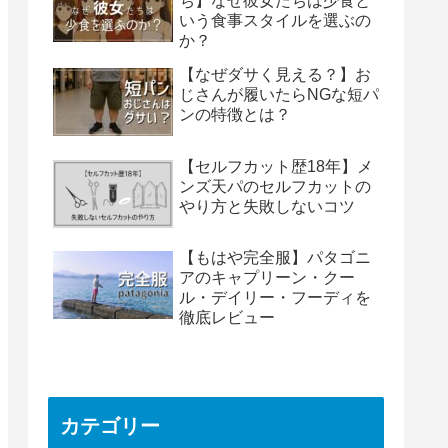
ち】なぜ彼女たちは少食と
いう食事スタイルを選ぶの
か？
【なぜダサく見える？】お
じさんが履いたらNGな短パ
ンの特徴とは？
【セルフカット歴18年】メ
ンズ天パのセルフカットの
やり方と失敗しないコツ
【もはや完全服】パタゴニ
アのキャプリーン・クー
ル・デイリー・フーディを
徹底レビュー
カテゴリー