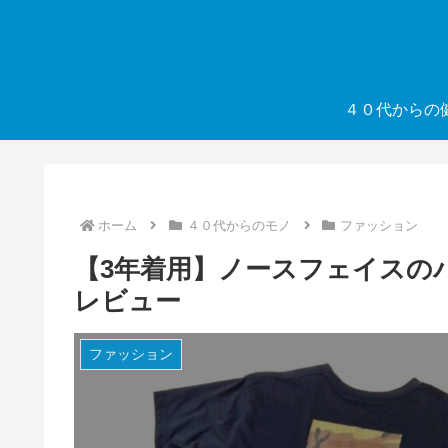
４０代からの
ホーム
４０代からのモノ
ファッション
【3年着用】ノースフェイスの
レビュー
ファッション