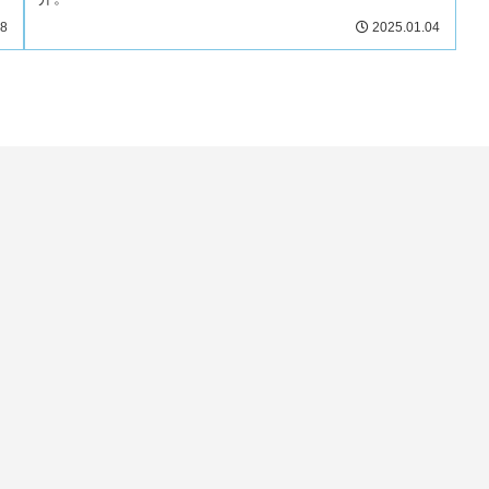
08
2025.01.04