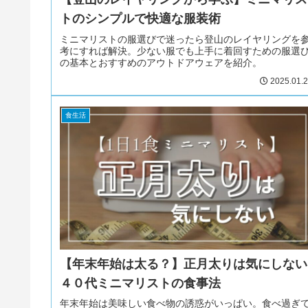
トのシンプルで快適な服装術
ミニマリストの服選びで迷ったら登山のレイヤリングを
考にすれば解決。少ない服でも上手に着回すための服選
の基本とおすすめのアウトドアウェアを紹介。
2025.01.
食生活
【年末年始は太る？】正月太りは気にしない
４０代ミニマリストの食事法
年末年始は美味しい食べ物の誘惑がいっぱい。食べ過ぎ