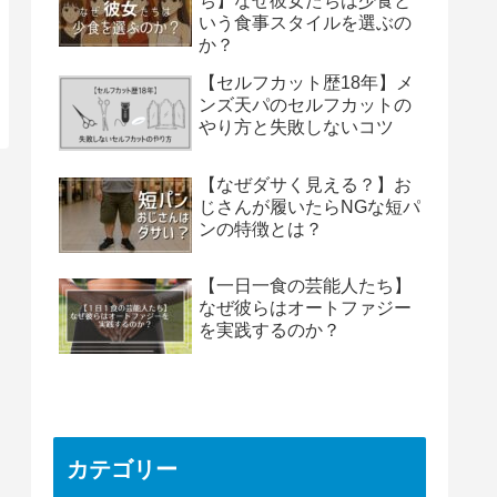
ち】なぜ彼女たちは少食と
いう食事スタイルを選ぶの
か？
【セルフカット歴18年】メ
ンズ天パのセルフカットの
やり方と失敗しないコツ
【なぜダサく見える？】お
じさんが履いたらNGな短パ
ンの特徴とは？
【一日一食の芸能人たち】
なぜ彼らはオートファジー
を実践するのか？
カテゴリー