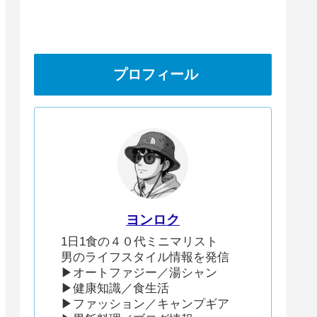
プロフィール
ヨンロク
1日1食の４０代ミニマリスト
男のライフスタイル情報を発信
▶︎オートファジー／湯シャン
▶︎健康知識／食生活
▶︎ファッション／キャンプギア