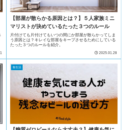
【部屋が散らかる原因とは？】５人家族ミニ
マリストが決めているたった３つのルール
べ
片付けても片付けてもいつの間にか部屋が散らかってしま
？
う原因とは？キレイな部屋をキープさせるためにしている
たった３つのルールを紹介。
31
2025.01.28
食生活
【糖質ゼロビールなら大丈夫？】健康を気に