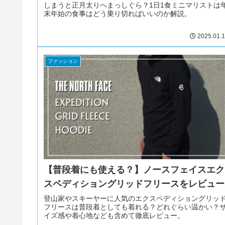
しまうと正月太りへまっしぐら？1日1食ミニマリストは
末年始の食事はどう乗り切ればいいのか解説。
2025.01.
ファッション
【普段着にも使える？】ノースフェイスエク
スペディショングリッドフリースをレビュー
登山家やスキーヤーに人気のエクスペディショングリッ
フリースは普段着としても着れる？どれぐらい温かい？
イズ感や着心地なども含めて徹底レビュー。