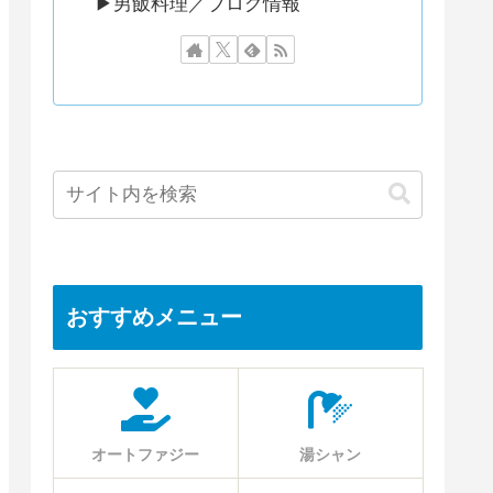
▶︎男飯料理／ブログ情報
おすすめメニュー
オートファジー
湯シャン