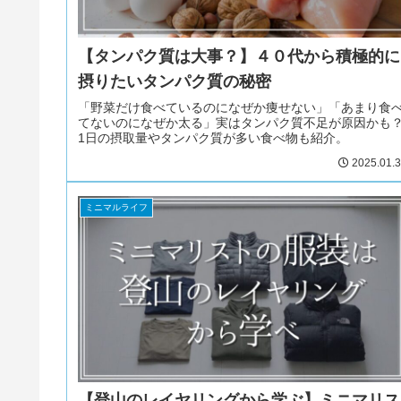
【タンパク質は大事？】４０代から積極的に
摂りたいタンパク質の秘密
「野菜だけ食べているのになぜか痩せない」「あまり食
てないのになぜか太る」実はタンパク質不足が原因かも
1日の摂取量やタンパク質が多い食べ物も紹介。
2025.01.
ミニマルライフ
【登山のレイヤリングから学ぶ】ミニマリス