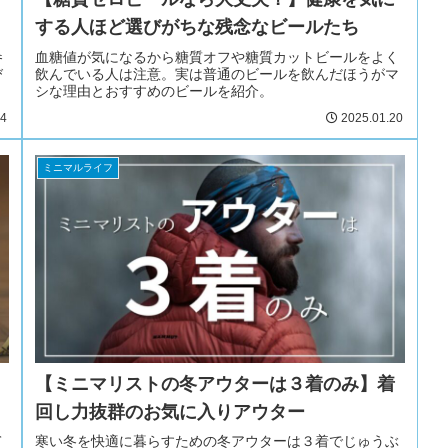
する人ほど選びがちな残念なビールたち
参
血糖値が気になるから糖質オフや糖質カットビールをよく
び
飲んでいる人は注意。実は普通のビールを飲んだほうがマ
シな理由とおすすめのビールを紹介。
24
2025.01.20
ミニマルライフ
【ミニマリストの冬アウターは３着のみ】着
回し力抜群のお気に入りアウター
て
寒い冬を快適に暮らすための冬アウターは３着でじゅうぶ