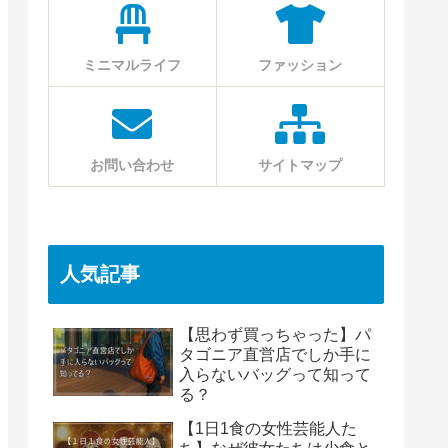
ミニマルライフ
ファッション
お問い合わせ
サイトマップ
人気記事
【思わず買っちゃった】パ
タゴニア直営店でしか手に
入らないバッグって知って
る？
【1日1食の女性芸能人た