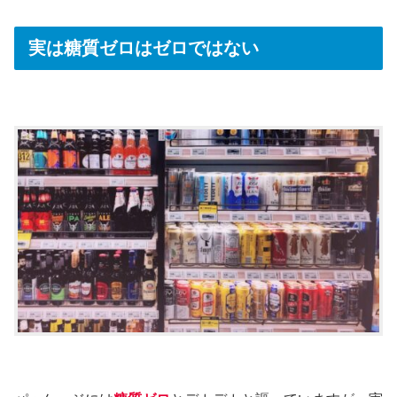
実は糖質ゼロはゼロではない