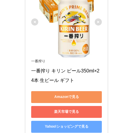
一番搾り
一番搾り キリン ビール350ml×2
4本 生ビール ギフト
Amazonで見る
楽天市場で見る
Yahoo!ショッピングで見る