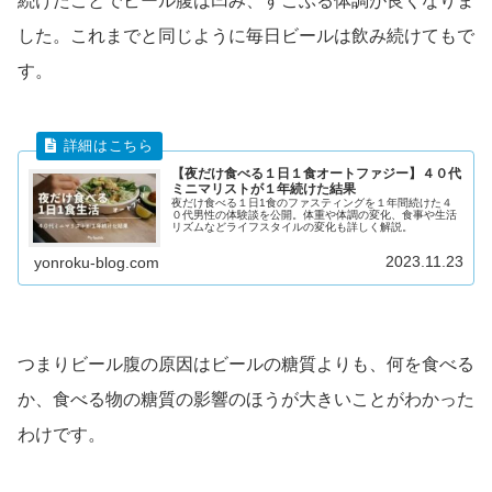
続けたことでビール腹は凹み、すごぶる体調が良くなりま
した。これまでと同じように毎日ビールは飲み続けてもで
す。
【夜だけ食べる１日１食オートファジー】４０代
ミニマリストが１年続けた結果
夜だけ食べる１日1食のファスティングを１年間続けた４
０代男性の体験談を公開。体重や体調の変化、食事や生活
リズムなどライフスタイルの変化も詳しく解説。
2023.11.23
yonroku-blog.com
つまりビール腹の原因はビールの糖質よりも、何を食べる
か、食べる物の糖質の影響のほうが大きいことがわかった
わけです。