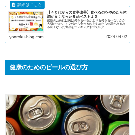
【４０代からの食事改善】食べるのをやめたら体
調が良くなった食品ベスト１０
健康のためには実は何を食べるかよりも何を食べないかが
大切だった。４０代から食べるのをやめたら体調がみるみ
る良くなった食品をランキング形式で紹介。
2024.04.02
yonroku-blog.com
健康のためのビールの選び方