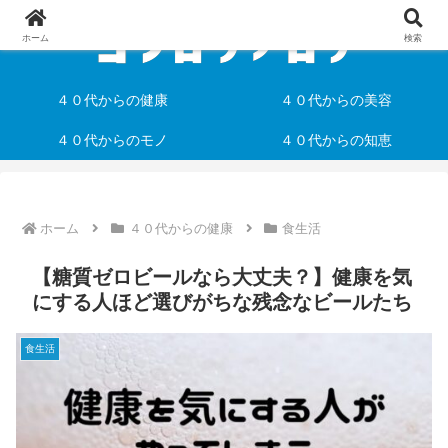
ホーム
検索
４０代からの健康
４０代からの美容
４０代からのモノ
４０代からの知恵
ホーム
４０代からの健康
食生活
【糖質ゼロビールなら大丈夫？】健康を気
にする人ほど選びがちな残念なビールたち
食生活