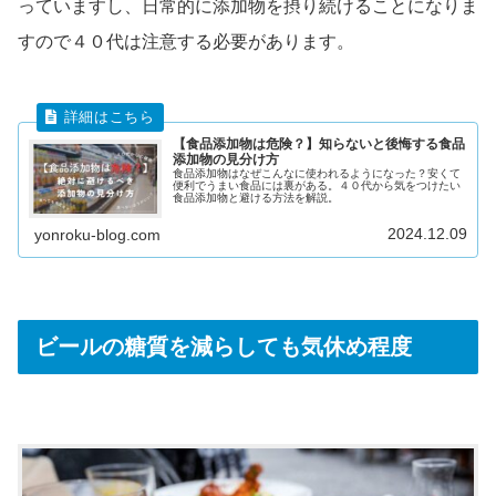
っていますし、日常的に添加物を摂り続けることになりま
すので４０代は注意する必要があります。
【食品添加物は危険？】知らないと後悔する食品
添加物の見分け方
食品添加物はなぜこんなに使われるようになった？安くて
便利でうまい食品には裏がある。４０代から気をつけたい
食品添加物と避ける方法を解説。
2024.12.09
yonroku-blog.com
ビールの糖質を減らしても気休め程度