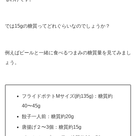
では15gの糖質ってどれぐらいなのでしょうか？
例えばビールと一緒に食べるつまみの糖質量を見てみまし
ょう。
フライドポテトMサイズ(約135g)：糖質約
40〜45g
餃子一人前：糖質約20g
唐揚げ２〜3個：糖質約15g