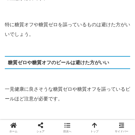
特に糖質オフや糖質ゼロを謳っているものは避けた方がい
いでしょう。
糖質ゼロや糖質オフのビールは避けた方がいい
一見健康に良さそうな糖質ゼロや糖質オフを謳っているビ
ールほど注意が必要です。
商品名
アピール
ホーム
シェア
目次へ
トップ
サイドバー