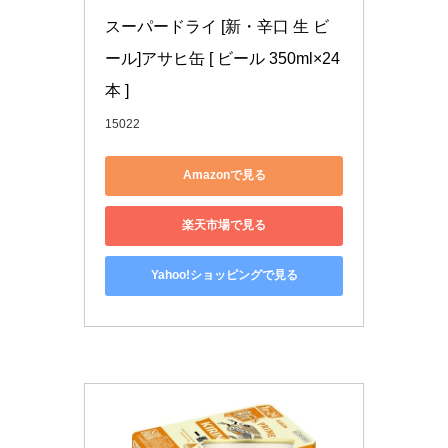
スーパードライ [新・辛口 生 ビ
ール]アサヒ缶 [ ビール 350ml×24
本 ]
15022
Amazonで見る
楽天市場で見る
Yahoo!ショッピングで見る