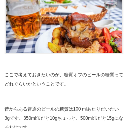
ここで考えておきたいのが、糖質オフのビールの糖質って
どれぐらいかということです。
昔からある普通のビールの糖質は100 mlあたりだいたい
3gです。350ml缶だと10gちょっと、500ml缶だと15gにな
るわけです。