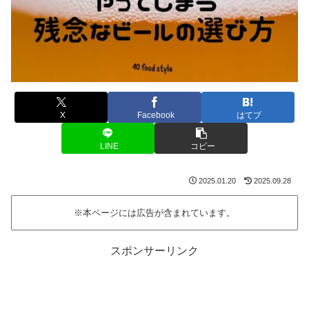
X
Facebook
はてブ
LINE
コピー
2025.01.20
2025.09.28
※本ページには広告が含まれています。
スポンサーリンク