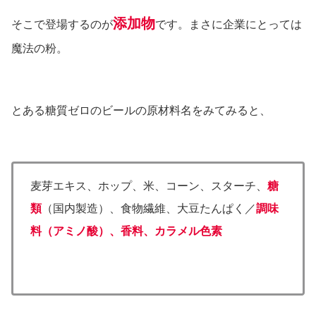
添加物
そこで登場するのが
です。まさに企業にとっては
魔法の粉。
とある糖質ゼロのビールの原材料名をみてみると、
麦芽エキス、ホップ、米、コーン、スターチ、
糖
類
（国内製造）、食物繊維、大豆たんぱく／
調味
料（アミノ酸）、香料、カラメル色素