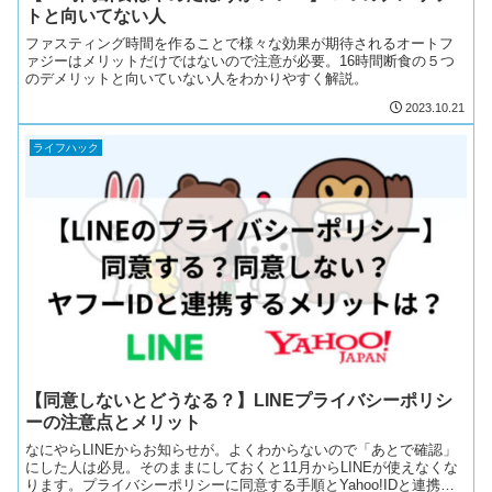
トと向いてない人
ファスティング時間を作ることで様々な効果が期待されるオートフ
ァジーはメリットだけではないので注意が必要。16時間断食の５つ
のデメリットと向いていない人をわかりやすく解説。
2023.10.21
ライフハック
【同意しないとどうなる？】LINEプライバシーポリシ
ーの注意点とメリット
なにやらLINEからお知らせが。よくわからないので「あとで確認」
にした人は必見。そのままにしておくと11月からLINEが使えなくな
ります。プライバシーポリシーに同意する手順とYahoo!IDと連携さ