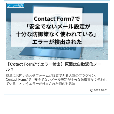
ブログの知識
【Cotact Form7でエラー検出】原因は自動返信メー
ル？
簡単にお問い合わせフォームが設置できる人気のプラグイン、
Contact Form7で「安全でないメール設定が十分な防御策なく使われ
ている」というエラーが検出された時の対処法
2023.10.01