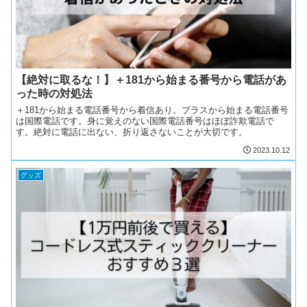
【絶対に取るな！】＋181から始まる番号から電話があ
った時の対処法
＋181から始まる電話番号から着信あり。プラスから始まる電話番号
は国際電話です。身に覚えのない国際電話番号はほぼ詐欺電話で
す。絶対に電話に出ない、折り返さないことが大切です。
2023.10.12
グッズ