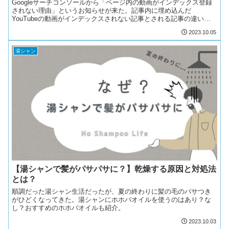
Googleサーチコンソールから「ページ内の動画がインデックス登録
されない理由」というお知らせが来た。記事内に埋め込んだ
YouTubeの動画がインデックスされない記事とされる記事の違いっ
て何？
2023.10.05
湯シャン
【湯シャンで髪がパサパサに？】乾燥する原因と対処法
とは？
順調だった湯シャン生活だったが、夏の終わりに髪の毛のパサつき
がひどくなってきた。湯シャンにホホバオイルを使うのはあり？な
し？おすすめのホホバオイルも紹介。
2023.10.03