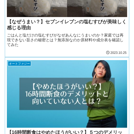
【なぜうまい？】セブンイレブンの塩むすびが美味しく
感じる理由
ごはんと塩だけの塩むすびがなぜあんなにうまいのか？家庭では再
現できない旨さの秘密とは？無添加なのか原材料や成分表を確認し
てみた
2023.10.25
オートファジー
【16時間断食はやめたほうがいい？】５つのデメリッ