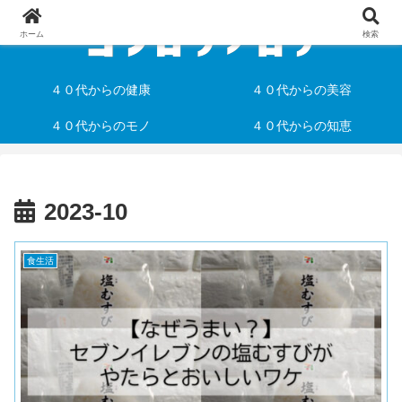
ホーム
検索
４０代からの健康
４０代からの美容
４０代からのモノ
４０代からの知恵
2023-10
食生活