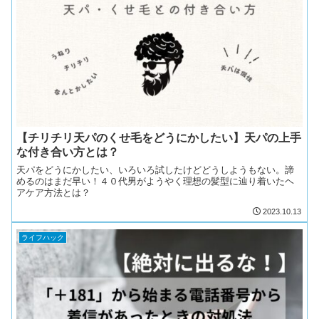
【チリチリ天パのくせ毛をどうにかしたい】天パの上手
な付き合い方とは？
天パをどうにかしたい、いろいろ試したけどどうしようもない。諦
めるのはまだ早い！４０代男がようやく理想の髪型に辿り着いたヘ
アケア方法とは？
2023.10.13
ライフハック