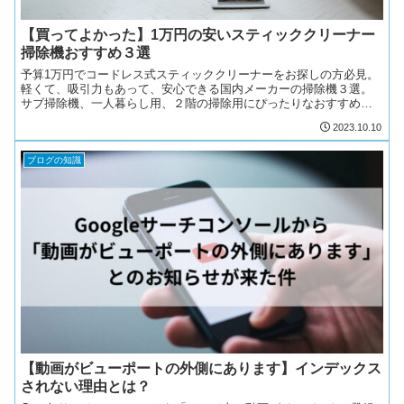
【買ってよかった】1万円の安いスティッククリーナー
掃除機おすすめ３選
予算1万円でコードレス式スティッククリーナーをお探しの方必見。
軽くて、吸引力もあって、安心できる国内メーカーの掃除機３選。
サブ掃除機、一人暮らし用、２階の掃除用にぴったりなおすすめス
ティッククリーナーをご紹介。
2023.10.10
ブログの知識
【動画がビューポートの外側にあります】インデックス
されない理由とは？