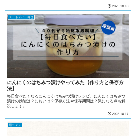
せるメリットについて画像付きでわかりやすく解説。
2023.10.18
チートデイ・料理
にんにくのはちみつ漬けやってみた【作り方と保存方
法】
毎日食べたくなるにんにくはちみつ漬けレシピ。にんにくはちみつ
漬けの効能は？においは？保存方法や保存期間は？気になる点も解
説します。
2023.10.17
湯シャン