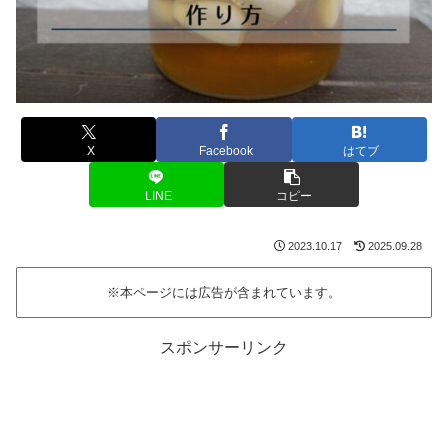
X
Facebook
はてブ
LINE
コピー
2023.10.17
2025.09.28
※本ページには広告が含まれています。
スポンサーリンク