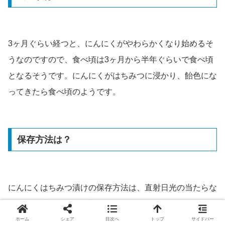
3ヶ月ぐらい経つと、にんにくがやわらかくなり始めるそ
うなのですので、食べ頃は3ヶ月から半年ぐらいで食べ頃
となるそうです。にんにくがはちみつに浸かり、飴色にな
ってきたら食べ頃のようです。
保存方法は？
にんにくはちみつ漬けの保存方法は、直射日光の当たらな
い湿気の少ない場所に常温で保存するようです。
ホーム
シェア
目次へ
トップ
サイドバー