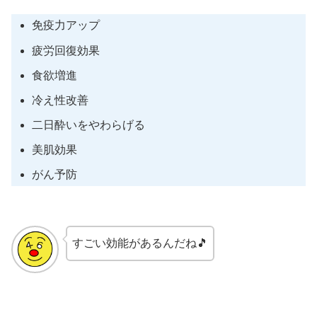
免疫力アップ
疲労回復効果
食欲増進
冷え性改善
二日酔いをやわらげる
美肌効果
がん予防
すごい効能があるんだね🎵