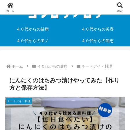
ホーム
検索
４０代からの健康
４０代からの美容
４０代からのモノ
４０代からの知恵
ホーム
４０代からの健康
チートデイ・料理
にんにくのはちみつ漬けやってみた【作り
方と保存方法】
チートデイ・料理