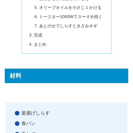
オリーブオイルを小さじ１かける
トースター1000Wで３〜４分焼く
あとのせでしらすときざみネギ
完成
まとめ
材料
釜揚げしらす
食パン