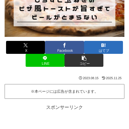
X
Facebook
はてブ
LINE
コピー
2023.08.15
2025.11.25
※本ページには広告が含まれています。
スポンサーリンク