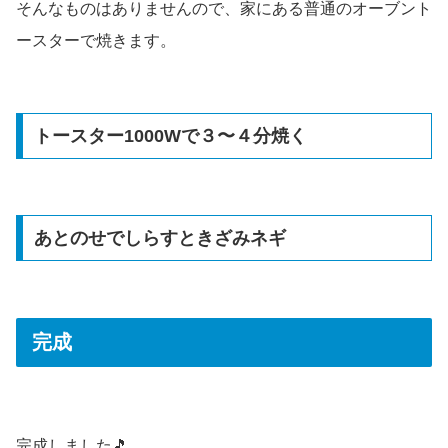
そんなものはありませんので、家にある普通のオーブント
ースターで焼きます。
トースター1000Wで３〜４分焼く
あとのせでしらすときざみネギ
完成
完成しました🎵