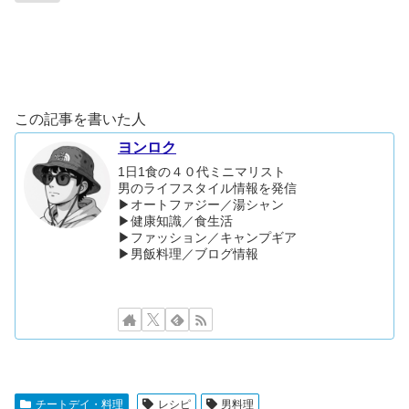
この記事を書いた人
ヨンロク
1日1食の４０代ミニマリスト
男のライフスタイル情報を発信
▶︎オートファジー／湯シャン
▶︎健康知識／食生活
▶︎ファッション／キャンプギア
▶︎男飯料理／ブログ情報
チートデイ・料理
レシピ
男料理