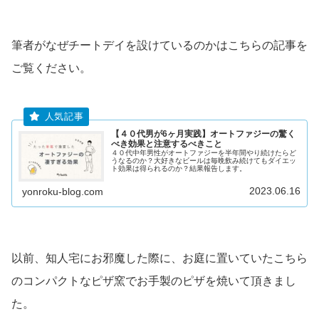
筆者がなぜチートデイを設けているのかはこちらの記事を
ご覧ください。
【４０代男が6ヶ月実践】オートファジーの驚く
べき効果と注意するべきこと
４０代中年男性がオートファジーを半年間やり続けたらど
うなるのか？大好きなビールは毎晩飲み続けてもダイエッ
ト効果は得られるのか？結果報告します。
2023.06.16
yonroku-blog.com
以前、知人宅にお邪魔した際に、お庭に置いていたこちら
のコンパクトなピザ窯でお手製のピザを焼いて頂きまし
た。