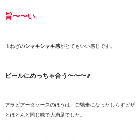
旨〜〜い
。
玉ねぎの
シャキシャキ感
がとてもいい感じです。
ビールにめっちゃ合
う〜〜〜
🎵
アラビアータソースのほうは、ご馳走になったしらすピザ
とほとんど同じ味で大満足でした。