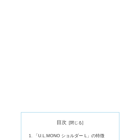
目次
「U.L.MONO ショルダー L」の特徴