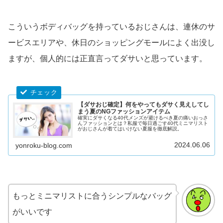
こういうボディバッグを持っているおじさんは、連休のサ
ービスエリアや、休日のショッピングモールによく出没し
ますが、個人的には正直言ってダサいと思っています。
【ダサおじ確定】何をやってもダサく見えしてし
まう夏のNGファッションアイテム
確実にダサくなる40代メンズが避けるべき夏の痛いおっさ
んファッションとは？私服で毎日過ごす40代ミニマリスト
がおじさんが着てはいけない夏服を徹底解説。
2024.06.06
yonroku-blog.com
もっとミニマリストに合うシンプルなバッグ
がいいです