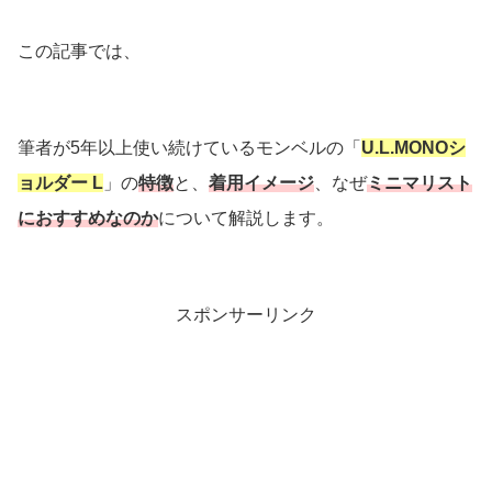
この記事では、
筆者が5年以上使い続けているモンベルの「
U.L.MONOシ
ョルダー L
」の
特徴
と、
着用イメージ
、なぜ
ミニマリスト
におすすめなのか
について解説します。
スポンサーリンク