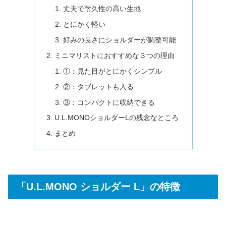
丈夫で耐久性の高い生地
とにかく軽い
好みの長さにショルダーが調整可能
ミニマリストにおすすめな３つの理由
①：見た目がとにかくシンプル
②：タブレットも入る
③：コンパクトに収納できる
U.L.MONOショルダーLの残念なところ
まとめ
「U.L.MONO ショルダー L」の特徴