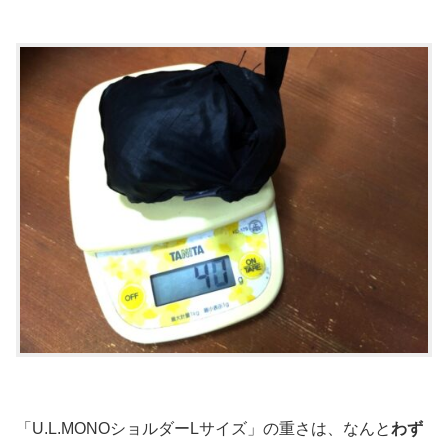
「U.L.MONOショルダーLサイズ」の重さは、なんと
わず