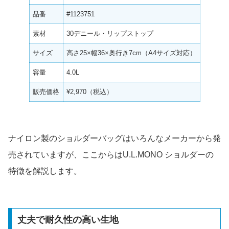
品番
#1123751
素材
30デニール・リップストップ
サイズ
高さ25×幅36×奥行き7cm（A4サイズ対応）
容量
4.0L
販売価格
¥2,970（税込）
ナイロン製のショルダーバッグはいろんなメーカーから発
売されていますが、ここからはU.L.MONO ショルダーの
特徴を解説します。
丈夫で耐久性の高い生地