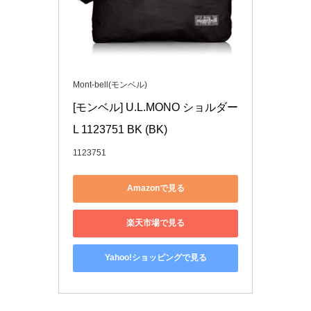
Mont-bell(モンベル)
[モンベル] U.L.MONO ショルダー 
L 1123751 BK (BK)
1123751
Amazonで見る
楽天市場で見る
Yahoo!ショッピングで見る