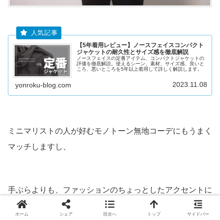
【5年着用レビュー】ノースフェイスコンパクト
ジャケットの耐久性とサイズ感を徹底解説
ノースフェイスの定番アイテム、コンパクトジャケットの
評価を徹底解説。使えるシーン、素材、サイズ感、良いと
ころ、悪いところを5年以上着用して詳しく解説します。
2023.11.08
yonroku-blog.com
ミニマリストの人が好むモノトーン無地コーデにもうまく
マッチしますし、
手ぶらよりも、ファッションのちょっとしたアクセントに
なりますので、「U.L.MONO ショルダーL ブラック」はま
ホーム
シェア
目次へ
トップ
サイドバー