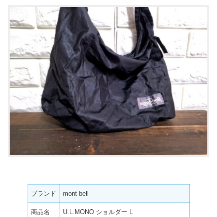
ブランド
mont-bell
商品名
U.L.MONO ショルダー L