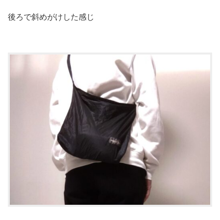
後ろで斜めがけした感じ