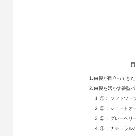
目
白髪が目立ってきた
白髪を活かす髪型パ
①： ソフトツーブ
② ：ショートオ
③ ：グレーベリ
④ ：ナチュラル