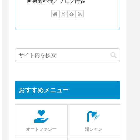
▶︎男飯料理／ブログ情報
おすすめメニュー
オートファジー
湯シャン