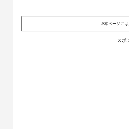
※本ページには
スポ