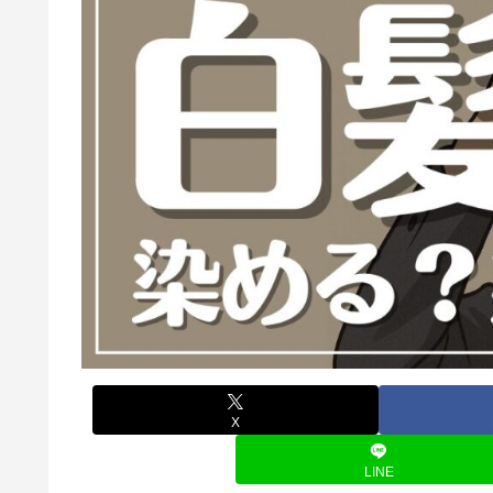
X
LINE