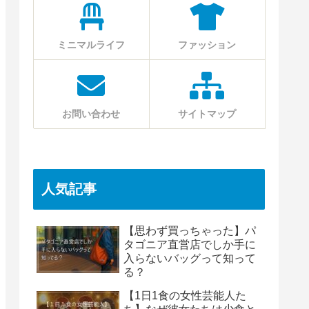
ミニマルライフ
ファッション
お問い合わせ
サイトマップ
人気記事
【思わず買っちゃった】パ
タゴニア直営店でしか手に
入らないバッグって知って
る？
【1日1食の女性芸能人た