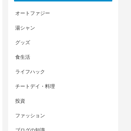
オートファジー
湯シャン
グッズ
食生活
ライフハック
チートデイ・料理
投資
ファッション
ブログの知識