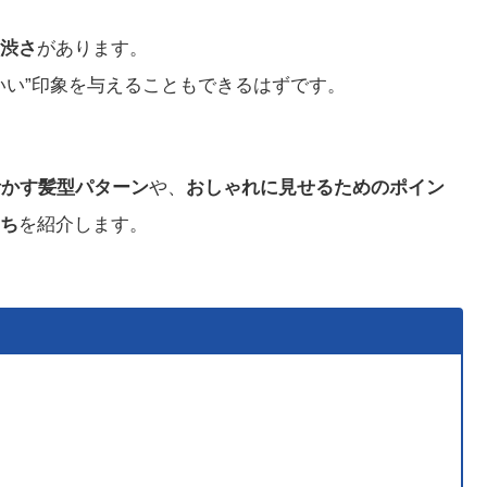
渋さ
があります。
いい”印象を与えることもできるはずです。
活かす髪型パターン
や、
おしゃれに見せるためのポイン
ち
を紹介します。