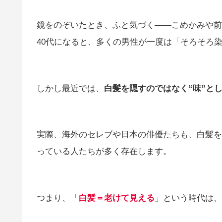
鏡をのぞいたとき、ふと気づく――こめかみや前
40代になると、多くの男性が一度は「そろそろ
しかし最近では、
白髪を隠すのではなく“味”と
実際、海外のセレブや日本の俳優たちも、白髪を
っている人たちが多く存在します。
つまり、「
白髪＝老けて見える
」という時代は、