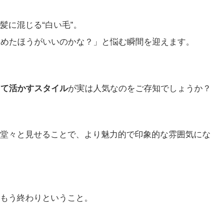
髪に混じる“白い毛”。
染めたほうがいいのかな？」と悩む瞬間を迎えます。
して活かすスタイル
が実は人気なのをご存知でしょうか？
堂々と見せることで、より魅力的で印象的な雰囲気にな
もう終わりということ。