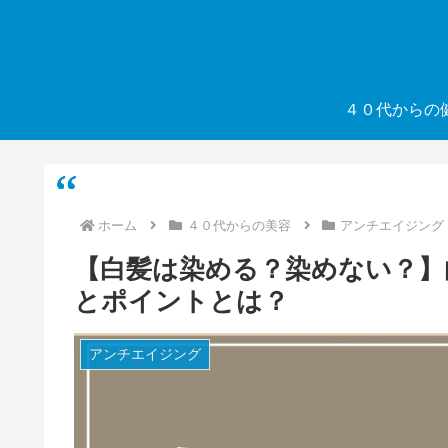
４０代からの
ホーム
４０代からの美容
アンチエイジング
【白髪は染める？染めない？】
とポイントとは？
アンチエイジング