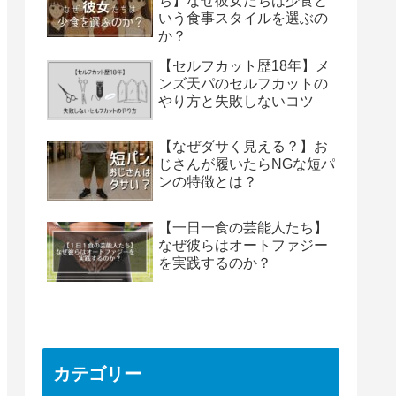
ち】なぜ彼女たちは少食と
いう食事スタイルを選ぶの
か？
【セルフカット歴18年】メ
ンズ天パのセルフカットの
やり方と失敗しないコツ
【なぜダサく見える？】お
じさんが履いたらNGな短パ
ンの特徴とは？
【一日一食の芸能人たち】
なぜ彼らはオートファジー
を実践するのか？
カテゴリー