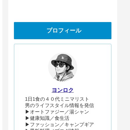
プロフィール
ヨンロク
1日1食の４０代ミニマリスト
男のライフスタイル情報を発信
▶︎オートファジー／湯シャン
▶︎健康知識／食生活
▶︎ファッション／キャンプギア