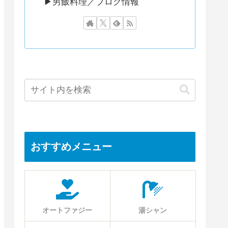
▶︎男飯料理／ブログ情報
おすすめメニュー
オートファジー
湯シャン