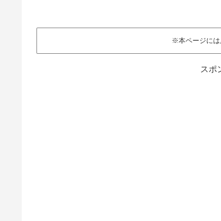
※本ページには
スポ