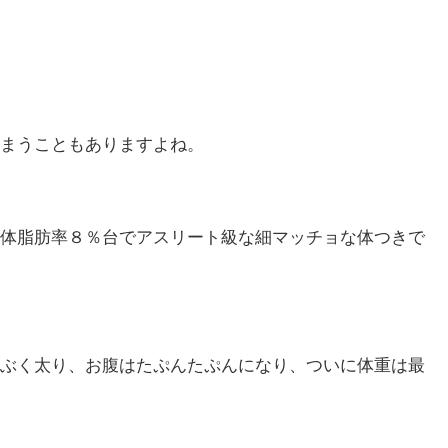
まうこともありますよね。
体脂肪率８％台でアスリート級な細マッチョな体つきで
ぶく太り、お腹はたぷんたぷんになり、ついに体重は最