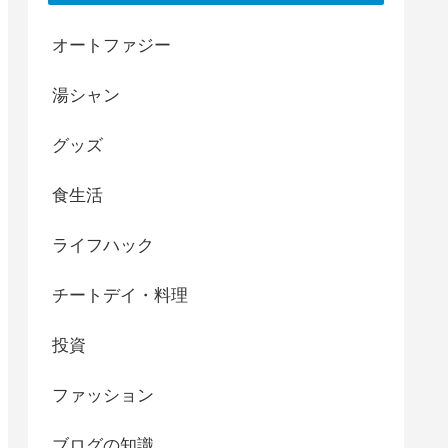
オートファジー
湯シャン
グッズ
食生活
ライフハック
チートデイ・料理
投資
ファッション
ブログの知識