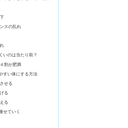
下
ンスの乱れ
れ
くいのは当たり前？
４割が肥満
やすい体にする方法
させる
げる
える
痩せていく