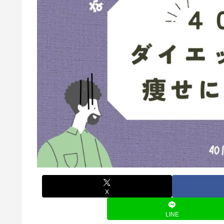
X
LINE