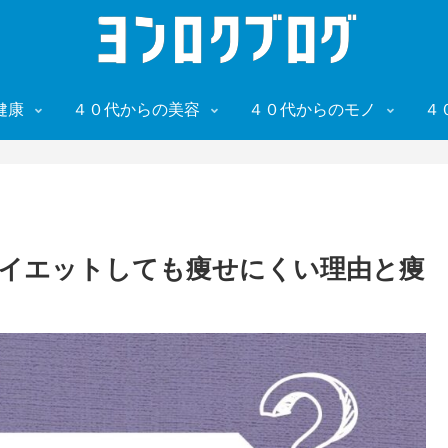
健康
４０代からの美容
４０代からのモノ
４
イエットしても痩せにくい理由と痩