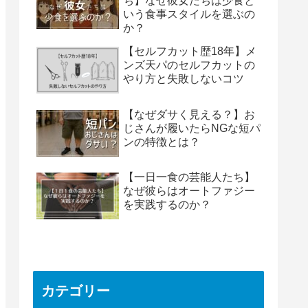
ち】なぜ彼女たちは少食と
いう食事スタイルを選ぶの
か？
【セルフカット歴18年】メ
ンズ天パのセルフカットの
やり方と失敗しないコツ
【なぜダサく見える？】お
じさんが履いたらNGな短パ
ンの特徴とは？
【一日一食の芸能人たち】
なぜ彼らはオートファジー
を実践するのか？
カテゴリー