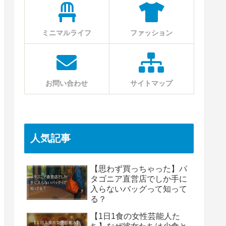
ミニマルライフ
ファッション
お問い合わせ
サイトマップ
人気記事
【思わず買っちゃった】パ
タゴニア直営店でしか手に
入らないバッグって知って
る？
【1日1食の女性芸能人た