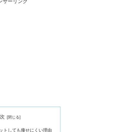
ンサーリンク
次
ットしても痩せにくい理由