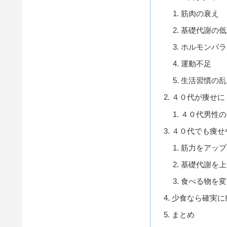
筋肉の衰え
基礎代謝の低
ホルモンバラ
運動不足
生活習慣の乱
４０代が痩せに
４０代男性の
４０代でも痩せ
筋力をアップ
基礎代謝を上
食べる物を変
少食なら確実に
まとめ