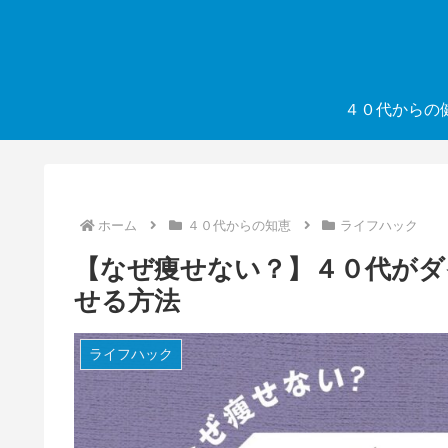
４０代からの
ホーム
４０代からの知恵
ライフハック
【なぜ痩せない？】４０代がダ
せる方法
ライフハック