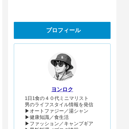
プロフィール
ヨンロク
1日1食の４０代ミニマリスト
男のライフスタイル情報を発信
▶︎オートファジー／湯シャン
▶︎健康知識／食生活
▶︎ファッション／キャンプギア