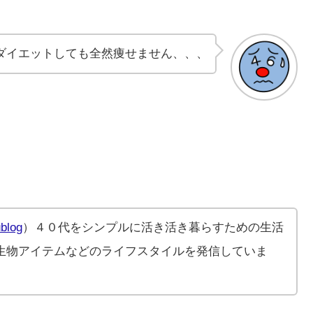
ダイエットしても全然痩せません、、、
blog
）４０代をシンプルに活き活き暮らすための生活
生物アイテムなどのライフスタイルを発信していま