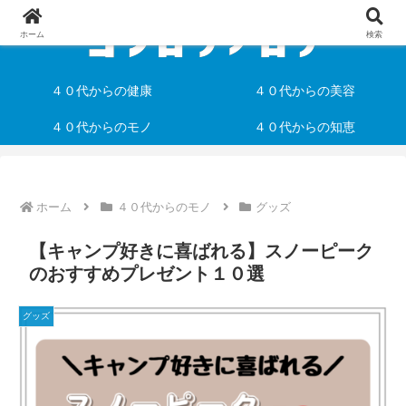
ホーム
検索
４０代からの健康
４０代からの美容
４０代からのモノ
４０代からの知恵
ホーム
４０代からのモノ
グッズ
【キャンプ好きに喜ばれる】スノーピーク
のおすすめプレゼント１０選
グッズ