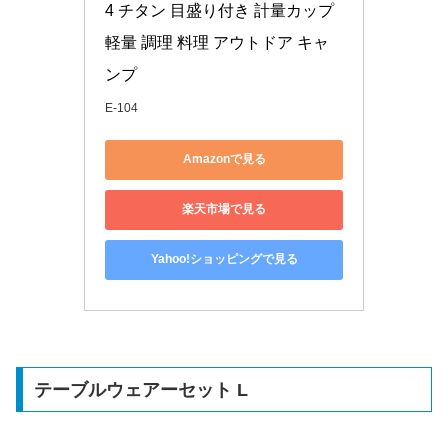
4 チタン 目盛り付き 計量カップ 
軽量 調理 料理 アウトドア キャ
ンプ
E-104
Amazonで見る
楽天市場で見る
Yahoo!ショッピングで見る
テーブルウェアーセット L