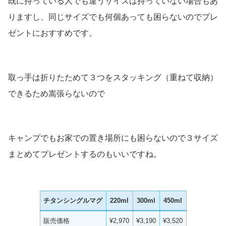
既に持っている人でも違うサイズは持っていない場合もあ
りますし、同じサイズでも何個あっても困らないのでプレ
ゼントにおすすめです。
取っ手は折りたためて３つをスタッキング（重ねて収納）
できるため嵩張らないので
キャンプでもお家での置き場所にも困らないので３サイズ
まとめてプレゼントするのもいいですね。
チタンシングルマグ
220ml
300ml
450ml
販売価格
¥2,970
¥3,190
¥3,520