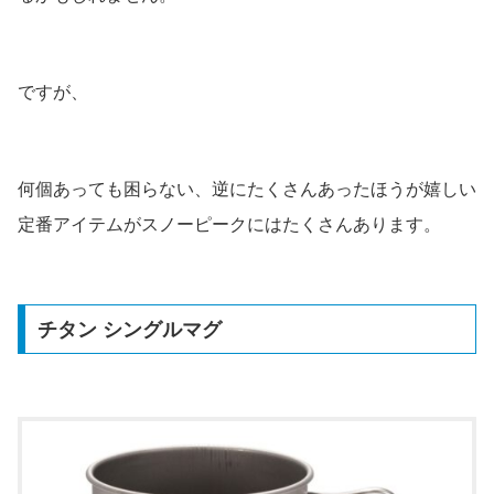
ですが、
何個あっても困らない、逆にたくさんあったほうが嬉しい
定番アイテムがスノーピークにはたくさんあります。
チタン シングルマグ