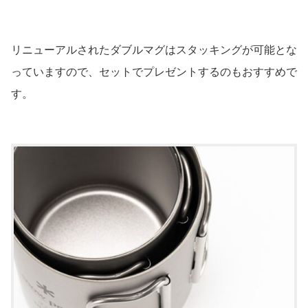
リニューアルされたダブルマグはスタッキングが可能とな
っていますので、セットでプレゼントするのもおすすめで
す。