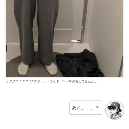
人気のユニクロCのスウェットワイドパンツを試着してみたが,,,
あれ、、、？