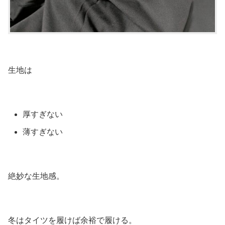
生地は
厚すぎない
薄すぎない
絶妙な生地感。
冬はタイツを履けば余裕で履ける。