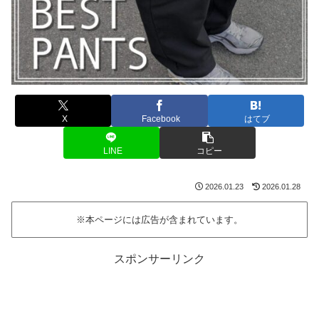
X
Facebook
はてブ
LINE
コピー
2026.01.23
2026.01.28
※本ページには広告が含まれています。
スポンサーリンク