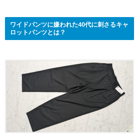
ワイドパンツに嫌われた40代に刺さるキャ
ロットパンツとは？