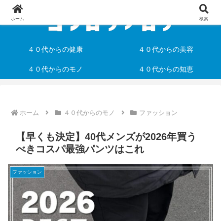
ホーム
検索
４０代からの健康
４０代からの美容
４０代からのモノ
４０代からの知恵
ホーム
４０代からのモノ
ファッション
【早くも決定】40代メンズが2026年買う
べきコスパ最強パンツはこれ
ファッション