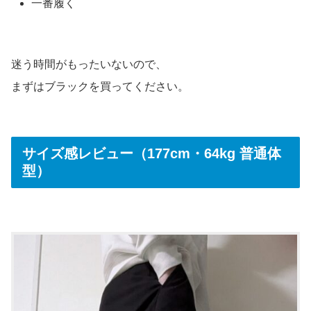
一番履く
迷う時間がもったいないので、
まずはブラックを買ってください。
サイズ感レビュー（177cm・64kg 普通体
型）