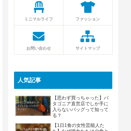
ミニマルライフ
ファッション
お問い合わせ
サイトマップ
人気記事
【思わず買っちゃった】パ
タゴニア直営店でしか手に
入らないバッグって知って
る？
【1日1食の女性芸能人た