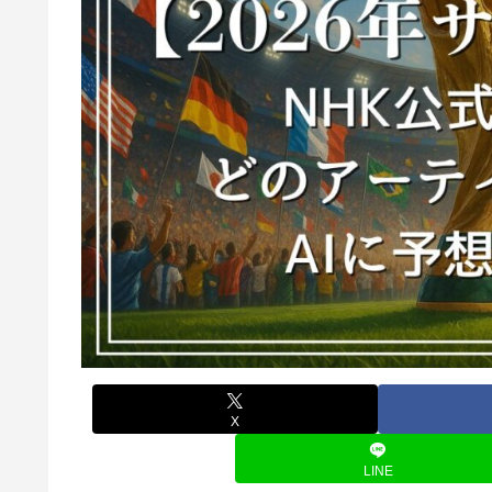
X
LINE