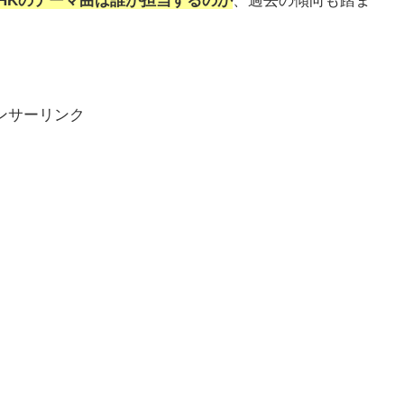
NHKのテーマ曲は誰が担当するのか
、過去の傾向も踏ま
ンサーリンク