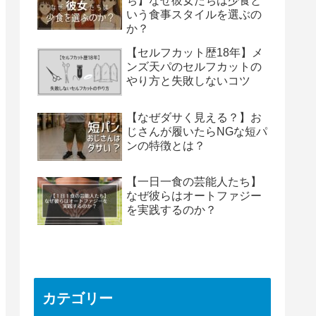
ち】なぜ彼女たちは少食と
いう食事スタイルを選ぶの
か？
【セルフカット歴18年】メ
ンズ天パのセルフカットの
やり方と失敗しないコツ
【なぜダサく見える？】お
じさんが履いたらNGな短パ
ンの特徴とは？
【一日一食の芸能人たち】
なぜ彼らはオートファジー
を実践するのか？
カテゴリー