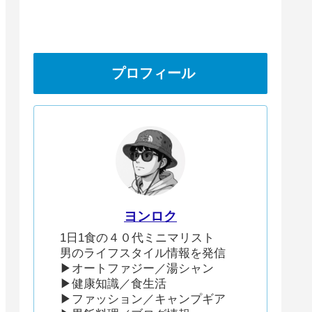
プロフィール
ヨンロク
1日1食の４０代ミニマリスト
男のライフスタイル情報を発信
▶︎オートファジー／湯シャン
▶︎健康知識／食生活
▶︎ファッション／キャンプギア