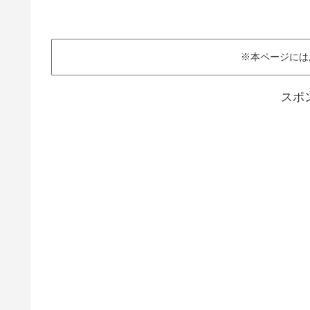
※本ページには
スポ