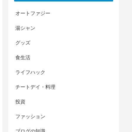
オートファジー
湯シャン
グッズ
食生活
ライフハック
チートデイ・料理
投資
ファッション
ブログの知識