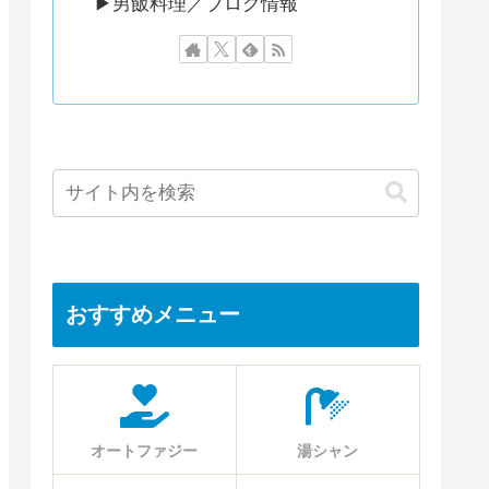
▶︎男飯料理／ブログ情報
おすすめメニュー
オートファジー
湯シャン