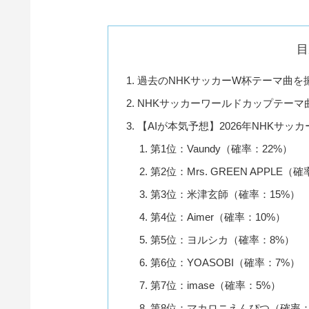
目
過去のNHKサッカーW杯テーマ曲を
NHKサッカーワールドカップテーマ
【AIが本気予想】2026年NHKサッ
第1位：Vaundy（確率：22%）
第2位：Mrs. GREEN APPLE（
第3位：米津玄師（確率：15%）
第4位：Aimer（確率：10%）
第5位：ヨルシカ（確率：8%）
第6位：YOASOBI（確率：7%）
第7位：imase（確率：5%）
第8位：マカロニえんぴつ（確率：