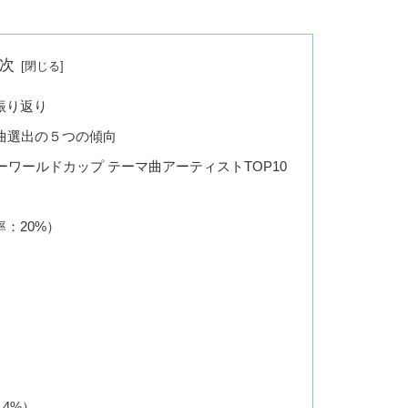
次
振り返り
曲選出の５つの傾向
カーワールドカップ テーマ曲アーティストTOP10
確率：20%）
4%）