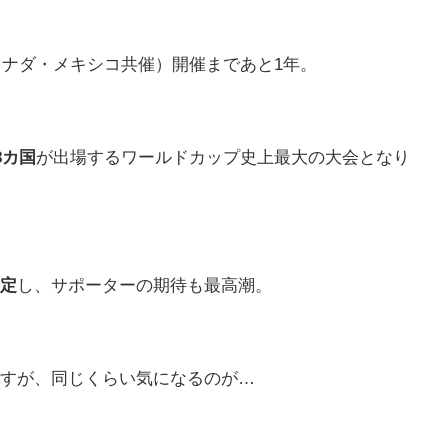
カナダ・メキシコ共催）開催まであと1年。
8カ国
が出場するワールドカップ史上最大の大会となり
定
し、サポーターの期待も最高潮。
すが、同じくらい気になるのが…