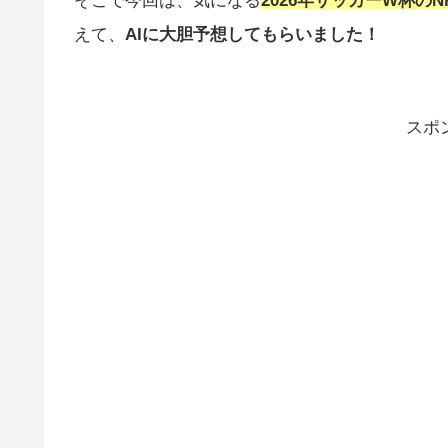
そこで今回は、気になる
2026年サッカーW杯の
えて、
AIに大胆予想してもらいました！
スポ