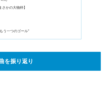
まさかの大物枠】
）
“もう一つのゴール”
マ曲を振り返り