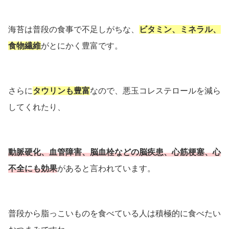
海苔は普段の食事で不足しがちな、
ビタミン、ミネラル、
食物繊維
がとにかく豊富です。
さらに
タウリンも豊富
なので、悪玉コレステロールを減ら
してくれたり、
動脈硬化、血管障害、脳血栓などの脳疾患、心筋梗塞、心
不全にも効果
があると言われています。
普段から脂っこいものを食べている人は積極的に食べたい