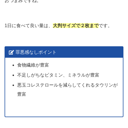
おつまみですね。
1日に食べて良い量は、
大判サイズで２枚まで
です。
罪悪感なしポイント
食物繊維が豊富
不足しがちなビタミン、ミネラルが豊富
悪玉コレステロールを減らしてくれるタウリンが
豊富