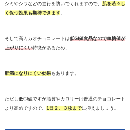
シミやシワなどの進行を防いでくれますので、
肌を若々し
く保つ効果も期待できます
。
そして高カカオチョコレートは
低GI値食品なので血糖値が
上がりにくい
特徴があるため、
肥満になりにくい効果
もあります。
ただし低GI値ですが脂質やカロリーは普通のチョコレート
より高めですので、
1日２、３枚まで
に抑えましょう。