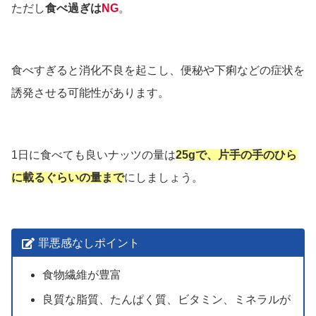
ただし
食べ過ぎは
NG
。
食べすぎると消化不良を起こし、便秘や下痢などの症状を
誘発させる可能性があります。
1日に食べても良いナッツの量は
25gで、片手の手のひら
に載るぐらいの量まで
にしましょう。
罪悪感なしポイント
食物繊維が豊富
良質な脂質、たんぱく質、ビタミン、ミネラルが