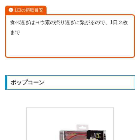
1日の摂取目安
食べ過ぎはヨウ素の摂り過ぎに繋がるので、1日２枚
まで
ポップコーン