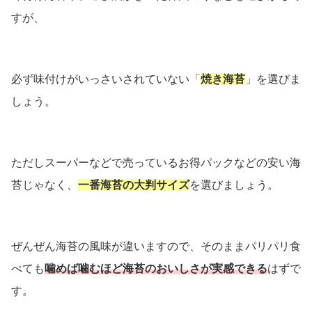
すが、
必ず味付けがいっさいされていない「
焼き海苔
」を選びま
しょう。
ただしスーパーなどで売っているお得パックなどの安い海
苔じゃなく、
一番海苔の大判サイズ
を選びましょう。
ぜんぜん海苔の風味が違いますので、そのままパリパリ食
べても
噛めば噛むほど海苔のおいしさが実感できる
はずで
す。