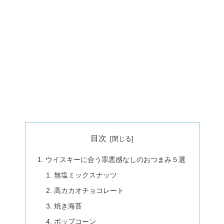
目次
ウイスキーに合う罪悪感なしのおつまみ５選
無塩ミックスナッツ
高カカオチョコレート
焼き海苔
ポップコーン