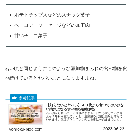
ポテトチップスなどのスナック菓子
ベーコン、ソーセージなどの加工肉
甘いチョコ菓子
若い頃と同じようにこのような添加物まみれの食べ物を食
べ続けているとヤバいことになりますよね。
【知らないとヤバい】４０代から食べてはいけな
い病気になる食べ物を徹底解説
若い頃から食べている食事のまま４０代でも続けていませ
んか？年齢を重ねていくと、運動量や代謝は自然と落ちて
いきます。体は退化していくのに食事はそのままで大丈夫
なのでしょうか？まさか体に良いと思って食べている物が
実は病気のリスクを高めるものだったとは、、、
2023.06.22
yonroku-blog.com