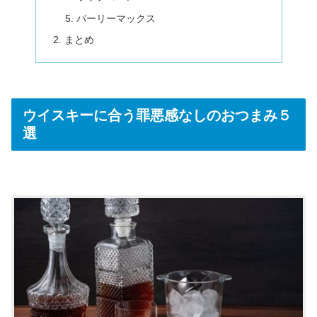
バーリーマックス
まとめ
ウイスキーに合う罪悪感なしのおつまみ５
選