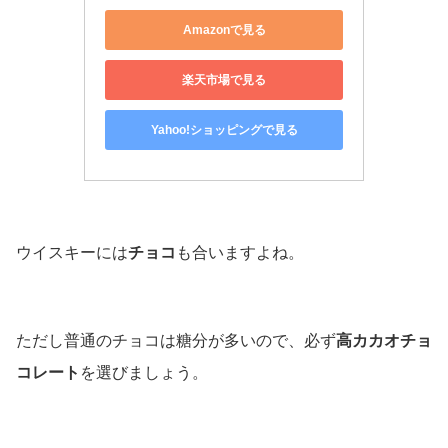
Amazonで見る
楽天市場で見る
Yahoo!ショッピングで見る
ウイスキーには
チョコ
も合いますよね。
ただし普通のチョコは糖分が多いので、必ず
高カカオチョ
コレート
を選びましょう。