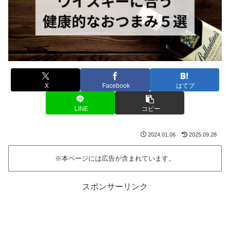
X
Facebook
はてブ
LINE
コピー
2024.01.06
2025.09.28
※本ページには広告が含まれています。
スポンサーリンク