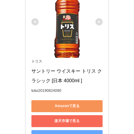
トリス
サントリー ウイスキー トリス ク
ラシック [日本 4000ml ]
tutui20190824090
Amazonで見る
楽天市場で見る