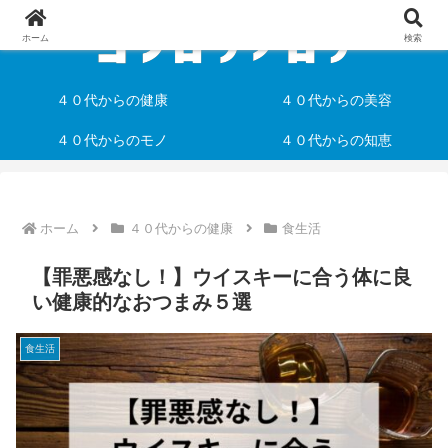
ホーム
検索
４０代からの健康
４０代からの美容
４０代からのモノ
４０代からの知恵
ホーム
４０代からの健康
食生活
【罪悪感なし！】ウイスキーに合う体に良
い健康的なおつまみ５選
食生活