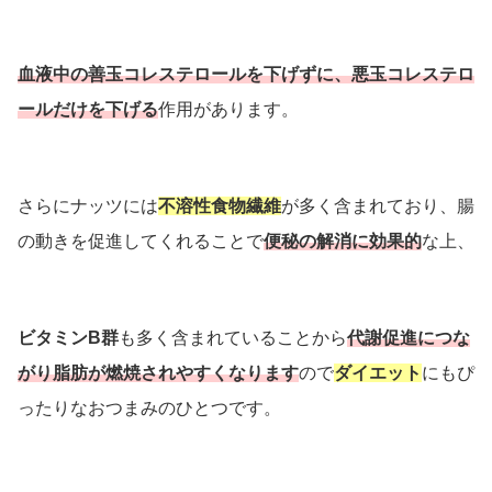
血液中の善玉コレステロールを下げずに、悪玉コレステロ
ールだけを下げる
作用があります。
さらにナッツには
不溶性食物繊維
が多く含まれており、腸
の動きを促進してくれることで
便秘の解消に効果的
な上、
ビタミンB群
も多く含まれていることから
代謝促進につな
がり脂肪が燃焼されやすくなります
ので
ダイエット
にもぴ
ったりなおつまみのひとつです。