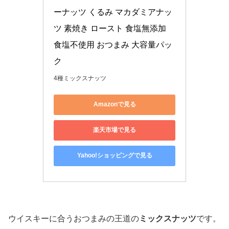
ーナッツ くるみ マカダミアナッ
ツ 素焼き ロースト 食塩無添加 
食塩不使用 おつまみ 大容量パッ
ク
4種ミックスナッツ
Amazonで見る
楽天市場で見る
Yahoo!ショッピングで見る
ウイスキーに合うおつまみの王道の
ミックスナッツ
です。