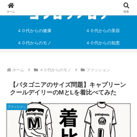
ホーム
検索
４０代からの健康
４０代からの美容
４０代からのモノ
４０代からの知恵
ホーム
４０代からのモノ
ファッション
【パタゴニアのサイズ問題】キャプリーン
クールデイリーのMとLを着比べてみた
ファッション