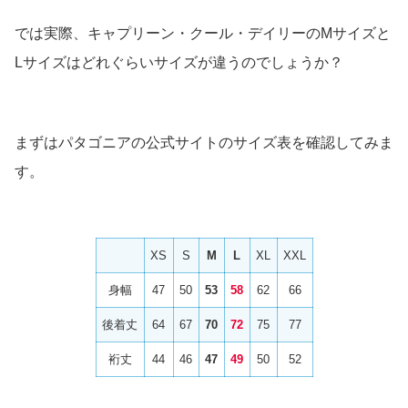
では実際、キャプリーン・クール・デイリーのMサイズと
Lサイズはどれぐらいサイズが違うのでしょうか？
まずはパタゴニアの公式サイトのサイズ表を確認してみま
す。
XS
S
M
L
XL
XXL
身幅
47
50
53
58
62
66
後着丈
64
67
70
72
75
77
裄丈
44
46
47
49
50
52