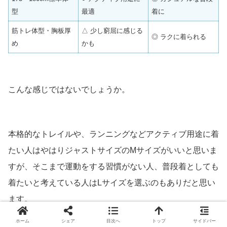
型
最適
着に
筋トレ体型・胸板厚
△ 少し窮屈に感じる
◎ ラクに着られる
め
かも
こんな感じではないでしょうか。
本格的なトレイルや、ランニングなどアクティブ用途に着
たい人はやはりジャストサイズのMサイズがいいと思いま
すが、そこまで運動をする習慣がない人、普段着としても
着たいと考えている人はLサイズを選ぶのもありだと思い
ます。
ホーム
シェア
目次へ
トップ
サイドバー