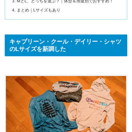
MとL、どっちを選ぶ？｜体型＆用途別でおすすめ！
まとめ｜Lサイズもあり
キャプリーン・クール・デイリー・シャツ
のLサイズを新調した