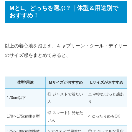
MとL、どっちを選ぶ？｜体型＆用途別で
おすすめ！
以上の着心地を踏まえ、キャプリーン・クール・デイリー
のサイズ感をまとめてみると、
体型/用途
Mサイズがおすすめ
Lサイズがおすすめ
◎ ジャストで着たい
△ ややだぼっと感あ
170cm以下
人
り
◎ スマートに見せた
170〜175cm痩せ型
○ ゆったりめもOK
い人
175〜180cm標準体
○ アクティブ用途に
◎ カジュアルな普段