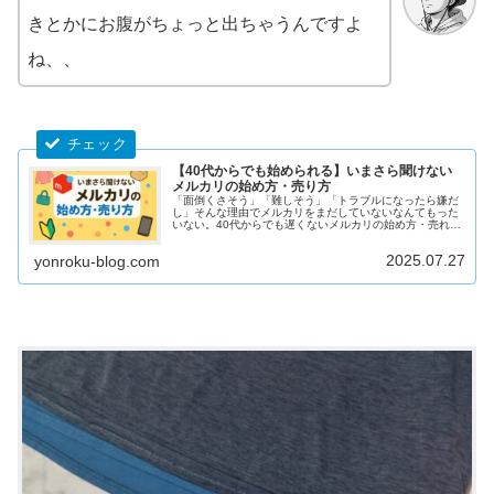
きとかにお腹がちょっと出ちゃうんですよ
ね、、
【40代からでも始められる】いまさら聞けない
メルカリの始め方・売り方
「面倒くさそう」「難しそう」「トラブルになったら嫌だ
し」そんな理由でメルカリをまだしていないなんてもった
いない。40代からでも遅くないメルカリの始め方・売れる
コツを徹底解説。
2025.07.27
yonroku-blog.com