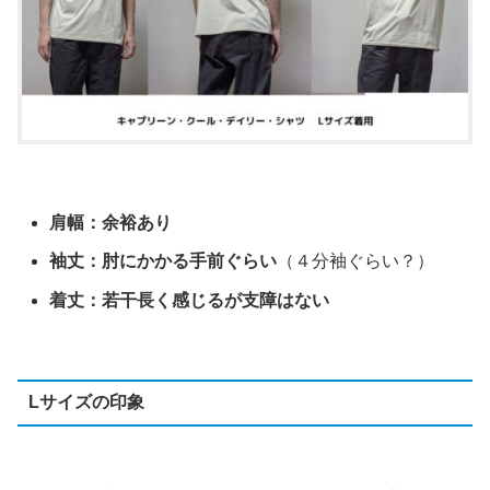
肩幅：余裕あり
袖丈：肘にかかる手前ぐらい
（４分袖ぐらい？）
着丈：若干長く感じるが支障はない
Lサイズの印象