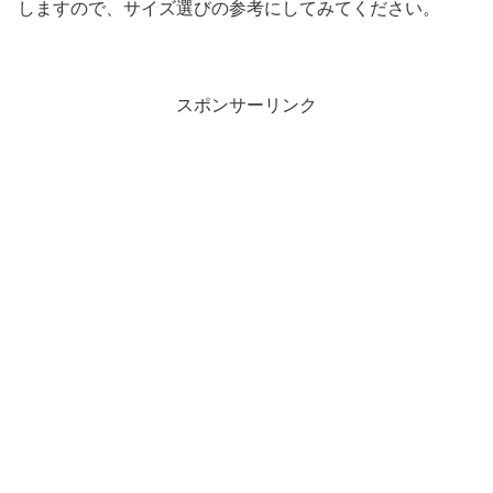
しますので、サイズ選びの参考にしてみてください。
スポンサーリンク