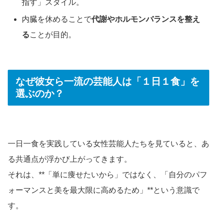
指す」スタイル。
内臓を休めることで
代謝やホルモンバランスを整え
る
ことが目的。
なぜ彼女ら一流の芸能人は「１日１食」を
選ぶのか？
一日一食を実践している女性芸能人たちを見ていると、あ
る共通点が浮かび上がってきます。
それは、**「単に痩せたいから」ではなく、「自分のパフ
ォーマンスと美を最大限に高めるため」**という意識で
す。