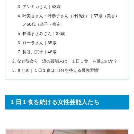
アンミカさん｜53歳
叶美香さん・叶恭子さん（叶姉妹）｜57歳（美香）
／60代（恭子・推定）
長澤まさみさん｜38歳
ローラさん｜35歳
長谷川京子｜46歳
なぜ彼女ら一流の芸能人は「１日１食」を選ぶのか？
まとめ｜１日１食は“自分を整える最強習慣”
１日１食を続ける女性芸能人たち