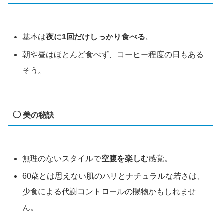
基本は
夜に1回だけしっかり食べる
。
朝や昼はほとんど食べず、コーヒー程度の日もある
そう。
◯ 美の秘訣
無理のないスタイルで
空腹を楽しむ
感覚。
60歳とは思えない肌のハリとナチュラルな若さは、
少食による代謝コントロールの賜物かもしれませ
ん。