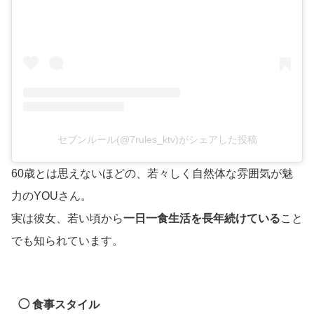
セブンルール(@7rules_ktv)がシェアした投稿
60歳とは思えないほどの、若々しく自然体な雰囲気が魅
力のYOUさん。
実は彼女、若い頃から
一日一食生活を長年続けている
こと
でも知られています。
◯ 食事スタイル