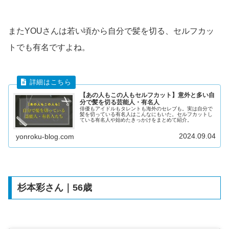
またYOUさんは若い頃から自分で髪を切る、セルフカッ
トでも有名ですよね。
【あの人もこの人もセルフカット】意外と多い自
分で髪を切る芸能人・有名人
俳優もアイドルもタレントも海外のセレブも。実は自分で
髪を切っている有名人はこんなにもいた。セルフカットし
ている有名人や始めたきっかけをまとめて紹介。
2024.09.04
yonroku-blog.com
杉本彩さん｜56歳