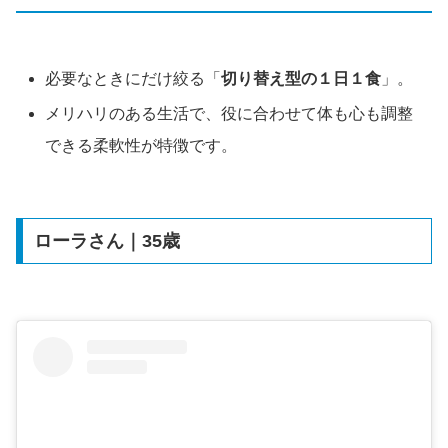
必要なときにだけ絞る「
切り替え型の１日１食
」。
メリハリのある生活で、役に合わせて体も心も調整
できる柔軟性が特徴です。
ローラさん｜35歳