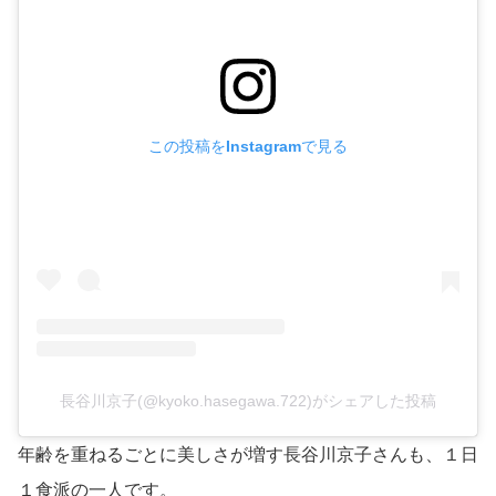
この投稿をInstagramで見る
長谷川京子(@kyoko.hasegawa.722)がシェアした投稿
年齢を重ねるごとに美しさが増す長谷川京子さんも、１日
１食派の一人です。