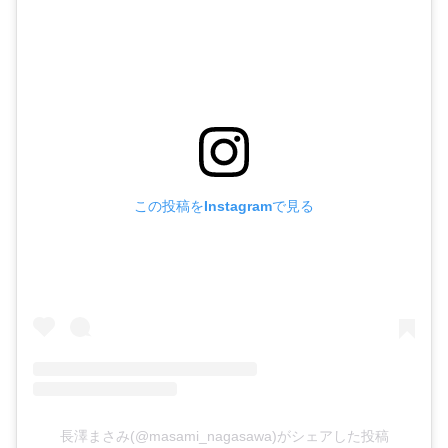
この投稿をInstagramで見る
長澤まさみ(@masami_nagasawa)がシェアした投稿