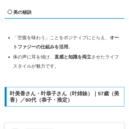
◯ 美の秘訣
「空腹を味わう」ことをポジティブにとらえ、
オー
トファジーの仕組みを活用
。
体の声に耳を傾け、
直感と知識を両立
させたライフ
スタイルが魅力です。
叶美香さん・叶恭子さん（叶姉妹）｜57歳（美
香）／60代（恭子・推定）