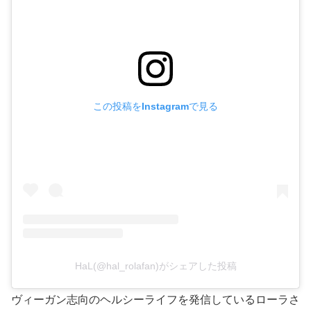
この投稿をInstagramで見る
HaL(@hal_rolafan)がシェアした投稿
ヴィーガン志向のヘルシーライフを発信しているローラさ