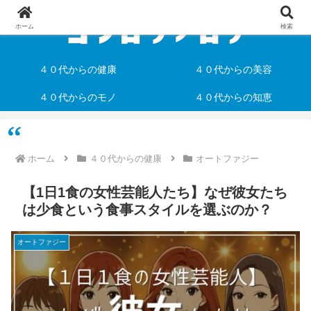
ホーム
検索
４０代からの健康
４０代からの美容
４０代からのモノ
４０代からの知恵
ホーム
４０代からの健康
オートファジー
【1日1食の女性芸能人たち】なぜ彼女たち
は少食という食事スタイルを選ぶのか？
オートファジー