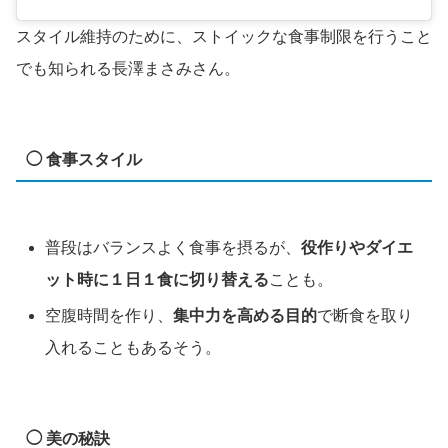
スタイル維持のために、ストイックな食事制限を行うこと
でも知られる長澤まさみさん。
◯ 食事スタイル
普段はバランスよく食事を摂るが、
役作りやダイエ
ット時に１日１食に切り替える
ことも。
空腹時間を作り、
集中力を高める目的
で断食を取り
入れることもあるそう。
◯ 美の秘訣