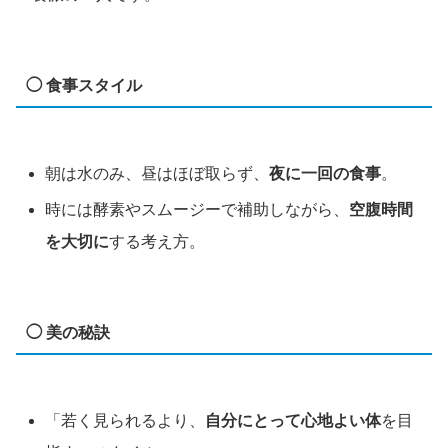
◯ 食事スタイル
朝は水のみ、昼はほぼ取らず、
夜に一回の食事
。
時には酵素やスムージーで補助しながら、
空腹時間
を大切に
する考え方。
◯ 美の秘訣
「若く見られるより、
自分にとって心地よい体
を目