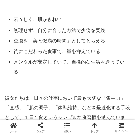
若々しく、肌がきれい
無理せず、自分に合った方法で少食を実践
空腹を「美と健康の時間」としてとらえる
質にこだわった食事で、量を抑えている
メンタルが安定していて、自律的な生活を送ってい
る
彼女たちは、日々の仕事において最も大切な「集中力」
「直感」「肌の調子」「体型維持」などを最適化する手段
として、１日１食というシンプルな食習慣を選んでいま
す。
ホーム
シェア
目次へ
トップ
サイドバー