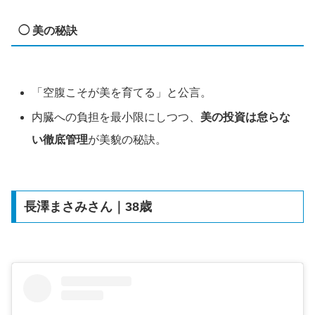
◯ 美の秘訣
「空腹こそが美を育てる」と公言。
内臓への負担を最小限にしつつ、
美の投資は怠らな
い徹底管理
が美貌の秘訣。
長澤まさみさん｜38歳