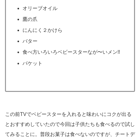
オリーブオイル
鷹の爪
にんにく２かけら
バター
食べ方いろいろベビースターなが〜いメン!!
バケット
この前TVでベビースターを入れると味わいにコクが出る
とおすすめしていたので今回は子供たちも食べるので試し
てみることに。普段お菓子は食べないのですが、チートデ