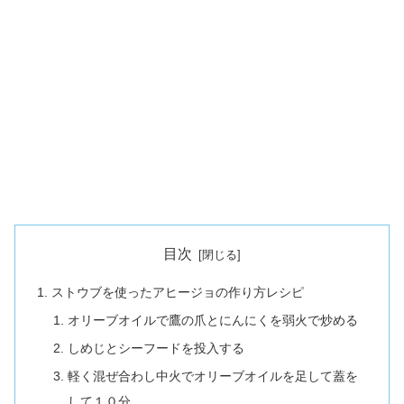
目次
ストウブを使ったアヒージョの作り方レシピ
オリーブオイルで鷹の爪とにんにくを弱火で炒める
しめじとシーフードを投入する
軽く混ぜ合わし中火でオリーブオイルを足して蓋を
して１０分