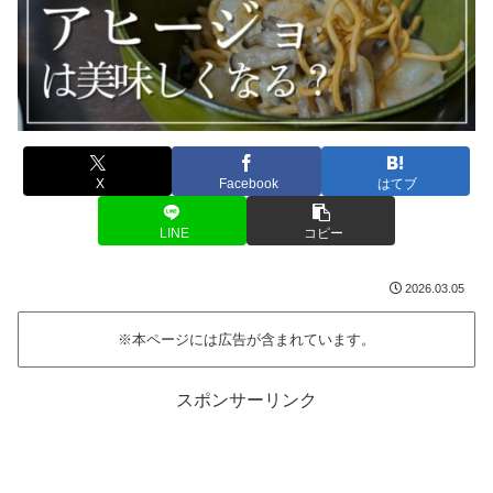
X
Facebook
はてブ
LINE
コピー
2026.03.05
※本ページには広告が含まれています。
スポンサーリンク