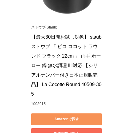
ストウブ(Staub)
【最大30日間お試し対象】 staub 
ストウブ 「 ピコ ココット ラウ
ンド ブラック 22cm 」 両手 ホー
ロー 鍋 無水調理 IH対応 【シリ
アルナンバー付き日本正規販売
品】 La Cocotte Round 40509-30
5
1003915
Amazonで探す