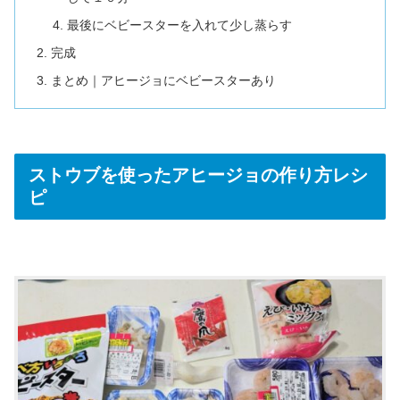
最後にベビースターを入れて少し蒸らす
完成
まとめ｜アヒージョにベビースターあり
ストウブを使ったアヒージョの作り方レシ
ピ