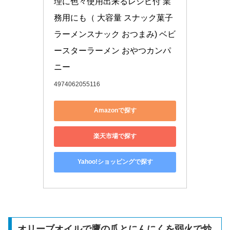
理に色々使用出来るレシピ付 業
務用にも（ 大容量 スナック菓子 
ラーメンスナック おつまみ) ベビ
ースターラーメン おやつカンパ
ニー
4974062055116
Amazonで探す
楽天市場で探す
Yahoo!ショッピングで探す
オリーブオイルで鷹の爪とにんにくを弱火で炒