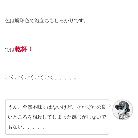
色は琥珀色で泡立ちもしっかりです。
乾杯！
では
ごくごくごくごくごく、、、、。
うん、全然不味くはないけど、それぞれの良
いところを相殺してしまった感じがしないで
もない、、、、、