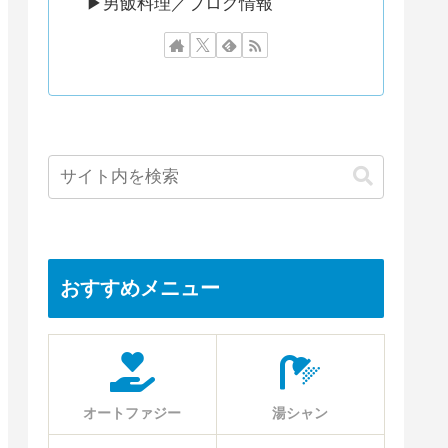
▶︎男飯料理／ブログ情報
おすすめメニュー
オートファジー
湯シャン