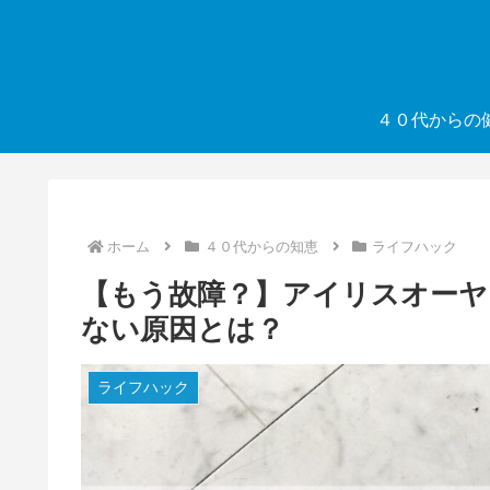
４０代からの
ホーム
４０代からの知恵
ライフハック
【もう故障？】アイリスオーヤ
ない原因とは？
ライフハック