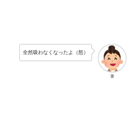
全然吸わなくなったよ（怒）
妻