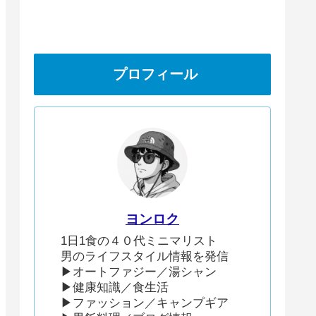
プロフィール
ヨンロク
1日1食の４０代ミニマリスト
男のライフスタイル情報を発信
▶︎オートファジー／湯シャン
▶︎健康知識／食生活
▶︎ファッション／キャンプギア