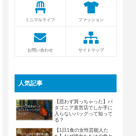
ミニマルライフ
ファッション
お問い合わせ
サイトマップ
人気記事
【思わず買っちゃった】パ
タゴニア直営店でしか手に
入らないバッグって知って
る？
【1日1食の女性芸能人た