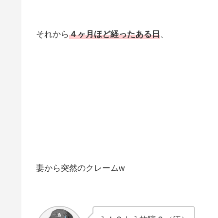
それから
４ヶ月ほど経ったある日
、
妻から突然のクレームw