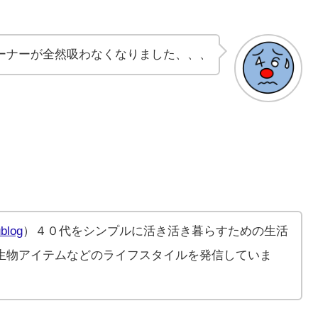
ーナーが全然吸わなくなりました、、、
blog
）４０代をシンプルに活き活き暮らすための生活
生物アイテムなどのライフスタイルを発信していま