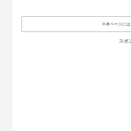
※本ページには
スポ