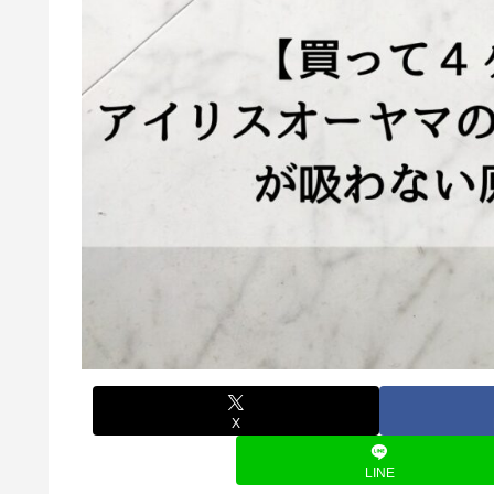
X
LINE