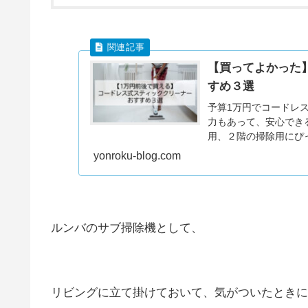
【買ってよかった
すめ３選
予算1万円でコードレ
力もあって、安心でき
用、２階の掃除用にぴ
yonroku-blog.com
ルンバのサブ掃除機として、
リビングに立て掛けておいて、気がついたときに