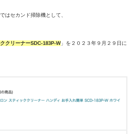
ではセカンド掃除機として、
リーナーSDC-183P-W
」を２０２３年９月２９日に