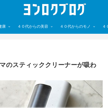
健康
４０代からの美容
４０代からのモノ
４
マのスティッククリーナーが吸わ