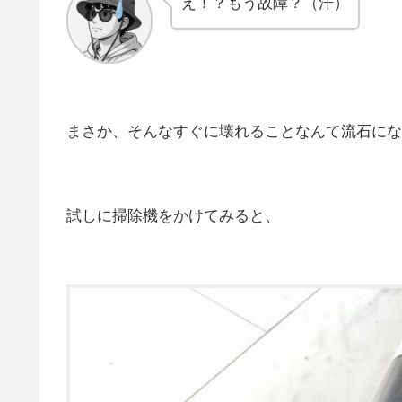
え！？もう故障？（汗）
まさか、そんなすぐに壊れることなんて流石にな
試しに掃除機をかけてみると、