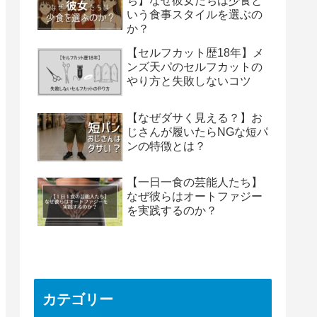
ち】なぜ彼女たちは少食と
いう食事スタイルを選ぶの
か？
【セルフカット歴18年】メ
ンズ天パのセルフカットの
やり方と失敗しないコツ
【なぜダサく見える？】お
じさんが履いたらNGな短パ
ンの特徴とは？
【一日一食の芸能人たち】
なぜ彼らはオートファジー
を実践するのか？
カテゴリー