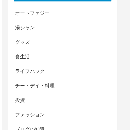
オートファジー
湯シャン
グッズ
食生活
ライフハック
チートデイ・料理
投資
ファッション
ブログの知識